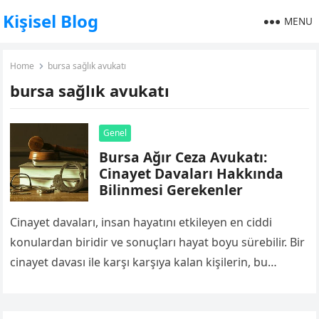
Kişisel Blog
MENU
Home
bursa sağlık avukatı
bursa sağlık avukatı
Genel
Bursa Ağır Ceza Avukatı:
Cinayet Davaları Hakkında
Bilinmesi Gerekenler
Cinayet davaları, insan hayatını etkileyen en ciddi
konulardan biridir ve sonuçları hayat boyu sürebilir. Bir
cinayet davası ile karşı karşıya kalan kişilerin, bu
konuda uzmanlaşmış bir avukat…