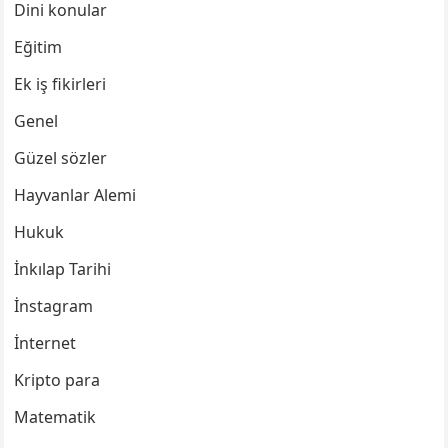
Dini konular
Eğitim
Ek iş fikirleri
Genel
Güzel sözler
Hayvanlar Alemi
Hukuk
İnkılap Tarihi
İnstagram
İnternet
Kripto para
Matematik