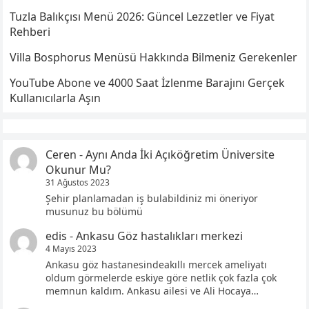
Tuzla Balıkçısı Menü 2026: Güncel Lezzetler ve Fiyat
Rehberi
Villa Bosphorus Menüsü Hakkında Bilmeniz Gerekenler
YouTube Abone ve 4000 Saat İzlenme Barajını Gerçek
Kullanıcılarla Aşın
Ceren
-
Aynı Anda İki Açıköğretim Üniversite
Okunur Mu?
31 Ağustos 2023
Şehir planlamadan iş bulabildiniz mi öneriyor
musunuz bu bölümü
edis
-
Ankasu Göz hastalıkları merkezi
4 Mayıs 2023
Ankasu göz hastanesindeakıllı mercek ameliyatı
oldum görmelerde eskiye göre netlik çok fazla çok
memnun kaldım. Ankasu ailesi ve Ali Hocaya…