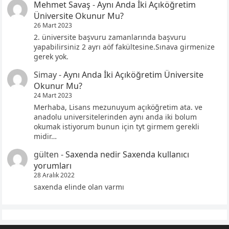
Mehmet Savaş
-
Aynı Anda İki Açıköğretim
Üniversite Okunur Mu?
26 Mart 2023
2. üniversite başvuru zamanlarında başvuru
yapabilirsiniz 2 ayrı aöf fakültesine.Sınava girmenize
gerek yok.
Simay
-
Aynı Anda İki Açıköğretim Üniversite
Okunur Mu?
24 Mart 2023
Merhaba, Lisans mezunuyum açıköğretim ata. ve
anadolu universitelerinden aynı anda iki bolum
okumak istiyorum bunun için tyt girmem gerekli
midir…
gülten
-
Saxenda nedir Saxenda kullanıcı
yorumları
28 Aralık 2022
saxenda elinde olan varmı