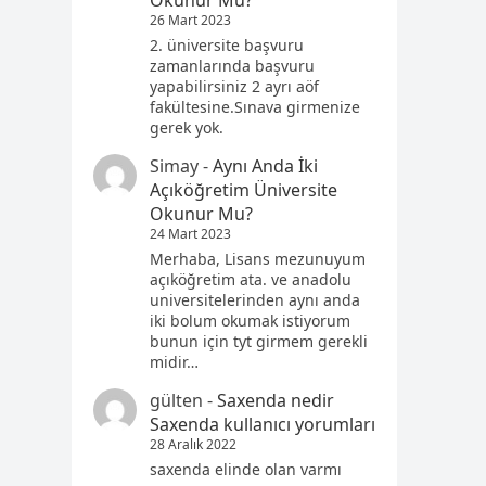
Okunur Mu?
26 Mart 2023
2. üniversite başvuru
zamanlarında başvuru
yapabilirsiniz 2 ayrı aöf
fakültesine.Sınava girmenize
gerek yok.
Simay
-
Aynı Anda İki
Açıköğretim Üniversite
Okunur Mu?
24 Mart 2023
Merhaba, Lisans mezunuyum
açıköğretim ata. ve anadolu
universitelerinden aynı anda
iki bolum okumak istiyorum
bunun için tyt girmem gerekli
midir…
gülten
-
Saxenda nedir
Saxenda kullanıcı yorumları
28 Aralık 2022
saxenda elinde olan varmı