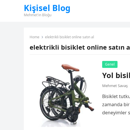
Kişisel Blog
Mehmet'in Bloğu
Home
elektrikli bisiklet online satın al
elektrikli bisiklet online satın a
Genel
Yol bis
Mehmet Savaş
Bisiklet tutk
zamanda bir 
deneyimler s