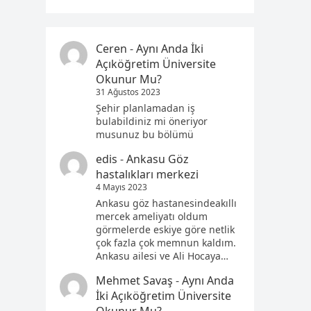
Ceren
-
Aynı Anda İki
Açıköğretim Üniversite
Okunur Mu?
31 Ağustos 2023
Şehir planlamadan iş
bulabildiniz mi öneriyor
musunuz bu bölümü
edis
-
Ankasu Göz
hastalıkları merkezi
4 Mayıs 2023
Ankasu göz hastanesindeakıllı
mercek ameliyatı oldum
görmelerde eskiye göre netlik
çok fazla çok memnun kaldım.
Ankasu ailesi ve Ali Hocaya…
Mehmet Savaş
-
Aynı Anda
İki Açıköğretim Üniversite