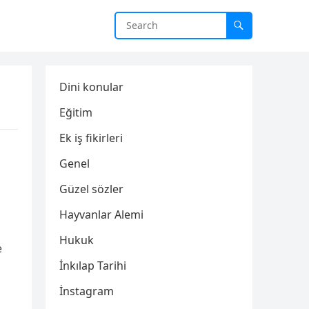
Dini konular
Eğitim
Ek iş fikirleri
Genel
Güzel sözler
Hayvanlar Alemi
Hukuk
e
İnkılap Tarihi
İnstagram