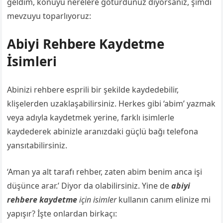
geldim, konuyu nerelere götürdünüz diyorsanız, şimdi
mevzuyu toparlıyoruz:
Abiyi Rehbere Kaydetme
İsimleri
Abinizi rehbere esprili bir şekilde kaydedebilir,
klişelerden uzaklaşabilirsiniz. Herkes gibi ‘abim’ yazmak
veya adıyla kaydetmek yerine, farklı isimlerle
kaydederek abinizle aranızdaki güçlü bağı telefona
yansıtabilirsiniz.
‘Aman ya alt tarafı rehber, zaten abim benim anca işi
düşünce arar.’ Diyor da olabilirsiniz. Yine de
abiyi
rehbere kaydetme
için isimler
kullanın canım elinize mi
yapışır? İşte onlardan birkaçı: