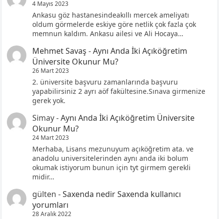
4 Mayıs 2023
Ankasu göz hastanesindeakıllı mercek ameliyatı
oldum görmelerde eskiye göre netlik çok fazla çok
memnun kaldım. Ankasu ailesi ve Ali Hocaya…
Mehmet Savaş
-
Aynı Anda İki Açıköğretim
Üniversite Okunur Mu?
26 Mart 2023
2. üniversite başvuru zamanlarında başvuru
yapabilirsiniz 2 ayrı aöf fakültesine.Sınava girmenize
gerek yok.
Simay
-
Aynı Anda İki Açıköğretim Üniversite
Okunur Mu?
24 Mart 2023
Merhaba, Lisans mezunuyum açıköğretim ata. ve
anadolu universitelerinden aynı anda iki bolum
okumak istiyorum bunun için tyt girmem gerekli
midir…
gülten
-
Saxenda nedir Saxenda kullanıcı
yorumları
28 Aralık 2022