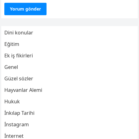
Dini konular
Eğitim
Ek iş fikirleri
Genel
Güzel sözler
Hayvanlar Alemi
Hukuk
İnkılap Tarihi
İnstagram
İnternet