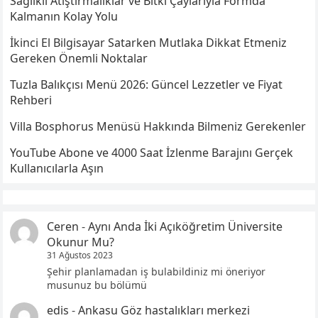
Sağlıklı Atıştırmalıklar ve Bitki Çaylarıyla Formda
Kalmanın Kolay Yolu
İkinci El Bilgisayar Satarken Mutlaka Dikkat Etmeniz
Gereken Önemli Noktalar
Tuzla Balıkçısı Menü 2026: Güncel Lezzetler ve Fiyat
Rehberi
Villa Bosphorus Menüsü Hakkında Bilmeniz Gerekenler
YouTube Abone ve 4000 Saat İzlenme Barajını Gerçek
Kullanıcılarla Aşın
Ceren
-
Aynı Anda İki Açıköğretim Üniversite
Okunur Mu?
31 Ağustos 2023
Şehir planlamadan iş bulabildiniz mi öneriyor
musunuz bu bölümü
edis
-
Ankasu Göz hastalıkları merkezi