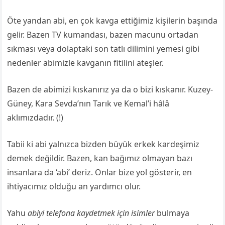
Öte yandan abi, en çok kavga ettiğimiz kişilerin başında
gelir. Bazen TV kumandası, bazen macunu ortadan
sıkması veya dolaptaki son tatlı dilimini yemesi gibi
nedenler abimizle kavganın fitilini ateşler.
Bazen de abimizi kıskanırız ya da o bizi kıskanır. Kuzey-
Güney, Kara Sevda’nın Tarık ve Kemal’i hâlâ
aklımızdadır. (!)
Tabii ki abi yalnızca bizden büyük erkek kardeşimiz
demek değildir. Bazen, kan bağımız olmayan bazı
insanlara da ‘abi’ deriz. Onlar bize yol gösterir, en
ihtiyacımız olduğu an yardımcı olur.
Yahu
abiyi telefona kaydetmek için isimler
bulmaya