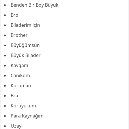
Benden Bir Boy Büyük
Bro
Biladerim için
Brother
Büyüğümsün
Büyük Bilader
Kavgam
Canikom
Korumam
Bra
Koruyucum
Para Kaynağım
Uzaylı