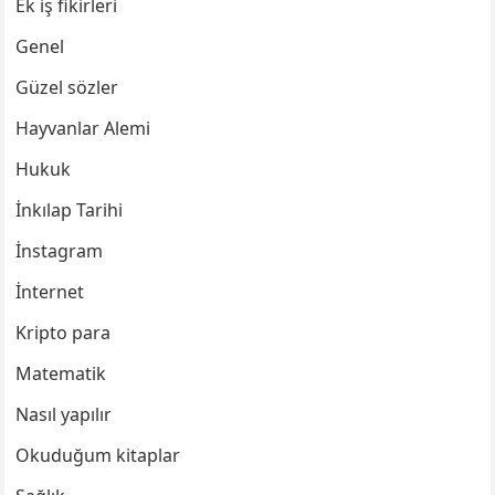
Ek iş fikirleri
Genel
Güzel sözler
Hayvanlar Alemi
Hukuk
İnkılap Tarihi
İnstagram
İnternet
Kripto para
Matematik
Nasıl yapılır
Okuduğum kitaplar