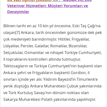
Veteriner Hizmetleri: Müşteri Yorumları ve
Deneyimler
Bilinen tarihi en az 10 bin yıl öncesine, Eski Taş Çağı’na
ulaşan[7] Ankara, tarih öncesinden günümüze dek pek
çok medeniyeti barındırmıştır. Hititler, Frigyalılar,
Lidyalılar, Persler, Galatlar, Romalılar, Bizanslılar,
Selçuklular, Osmanlılar ve nihayet Türkiye Cumhuriyeti,
il topraklarını kontrolleri altında tutmuştur.
Tektosagların ve Türkiye Cumhuriyeti’nin başkenti olan
Ankara şehri ve Frigyalıların başkenti Gordion, il
sınırları içinde yer alır. Yıldırım Bayezid’in Timurlenk’e
yenik düştüğü Ankara Muharebesi Çubuk yakınlarında
ve Türk Kurtuluş Savaşı’nın dönüm noktası olan
Sakarya Muharebesi Polatlı yakınlarında yapılmıştır.