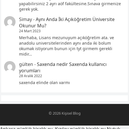
yapabilirsiniz 2 ayrı aöf fakültesine.Sınava girmenize
gerek yok.
Simay
-
Aynı Anda İki Açıköğretim Üniversite
Okunur Mu?
24 Mart 2023
Merhaba, Lisans mezunuyum açıköğretim ata. ve
anadolu universitelerinden aynı anda iki bolum
okumak istiyorum bunun için tyt girmem gerekli
midir…
gülten
-
Saxenda nedir Saxenda kullanıcı
yorumları
28 Aralık 2022
saxenda elinde olan varmı
© 2026
Kişisel Blog