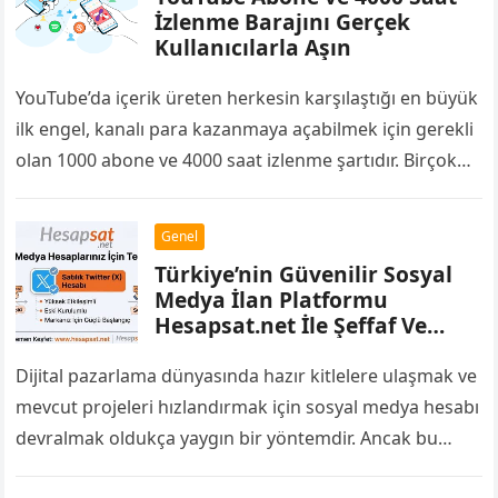
İzlenme Barajını Gerçek
Kullanıcılarla Aşın
YouTube’da içerik üreten herkesin karşılaştığı en büyük
ilk engel, kanalı para kazanmaya açabilmek için gerekli
olan 1000 abone ve 4000 saat izlenme şartıdır. Birçok
yayıncı bu barajı…
Genel
Türkiye’nin Güvenilir Sosyal
Medya İlan Platformu
Hesapsat.net İle Şeffaf Ve
Kolay Alışveriş
Dijital pazarlama dünyasında hazır kitlelere ulaşmak ve
mevcut projeleri hızlandırmak için sosyal medya hesabı
devralmak oldukça yaygın bir yöntemdir. Ancak bu
pazarda karşılaşılan en büyük zorluklardan biri,…