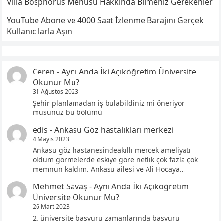
Villa Bosphorus Menüsü Hakkında Bilmeniz Gerekenler
YouTube Abone ve 4000 Saat İzlenme Barajını Gerçek
Kullanıcılarla Aşın
Ceren
-
Aynı Anda İki Açıköğretim Üniversite
Okunur Mu?
31 Ağustos 2023
Şehir planlamadan iş bulabildiniz mi öneriyor
musunuz bu bölümü
edis
-
Ankasu Göz hastalıkları merkezi
4 Mayıs 2023
Ankasu göz hastanesindeakıllı mercek ameliyatı
oldum görmelerde eskiye göre netlik çok fazla çok
memnun kaldım. Ankasu ailesi ve Ali Hocaya…
Mehmet Savaş
-
Aynı Anda İki Açıköğretim
Üniversite Okunur Mu?
26 Mart 2023
2. üniversite başvuru zamanlarında başvuru