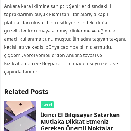
Ankara kara iklimine sahiptir. Şehirler dışındaki il
topraklarının büyük kısmı tahıl tarlalarıyla kaplı
platolardan oluşur. İlin çeşitli yerlerindeki doğal
güzellikler korumaya alınmış, dinlenme ve eğlence
amaçlı kullanıma sunulmuştur. İlin adını taşıyan tavşanı,
keçisi, atı ve kedisi dünya çapında bilinir, armudu,
çiğdemi, yerel yemeklerden Ankara tavası ve
Kızılcahamam ve Beypazarı’nın maden suyu ise ülke
çapında tanınır.
Related Posts
Genel
İkinci El Bilgisayar Satarken
Mutlaka Dikkat Etmeniz
Gereken Önemli Noktalar