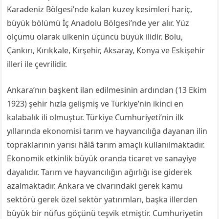
Karadeniz Bölgesi’nde kalan kuzey kesimleri hariç,
büyük bölümü İç Anadolu Bölgesi’nde yer alır. Yüz
ölçümü olarak ülkenin üçüncü büyük ilidir. Bolu,
Çankırı, Kırıkkale, Kırşehir, Aksaray, Konya ve Eskişehir
illeri ile çevrilidir.
Ankara’nın başkent ilan edilmesinin ardından (13 Ekim
1923) şehir hızla gelişmiş ve Türkiye’nin ikinci en
kalabalık ili olmuştur. Türkiye Cumhuriyeti’nin ilk
yıllarında ekonomisi tarım ve hayvancılığa dayanan ilin
topraklarının yarısı hâlâ tarım amaçlı kullanılmaktadır.
Ekonomik etkinlik büyük oranda ticaret ve sanayiye
dayalıdır. Tarım ve hayvancılığın ağırlığı ise giderek
azalmaktadır. Ankara ve civarındaki gerek kamu
sektörü gerek özel sektör yatırımları, başka illerden
büyük bir nüfus göçünü teşvik etmiştir. Cumhuriyetin