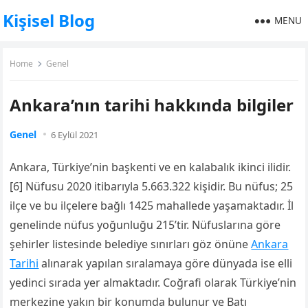
Kişisel Blog
MENU
Home
Genel
Ankara’nın tarihi hakkında bilgiler
Genel
6 Eylül 2021
Ankara, Türkiye’nin başkenti ve en kalabalık ikinci ilidir.
[6] Nüfusu 2020 itibarıyla 5.663.322 kişidir. Bu nüfus; 25
ilçe ve bu ilçelere bağlı 1425 mahallede yaşamaktadır. İl
genelinde nüfus yoğunluğu 215’tir. Nüfuslarına göre
şehirler listesinde belediye sınırları göz önüne
Ankara
Tarihi
alınarak yapılan sıralamaya göre dünyada ise elli
yedinci sırada yer almaktadır. Coğrafi olarak Türkiye’nin
merkezine yakın bir konumda bulunur ve Batı