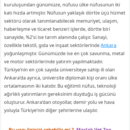
kuruluşundan günümüze, nüfusu ülke nüfusunun iki
katı hızda artmıştır. Nüfusun yaklaşık dörtte üçü hizmet
sektörü olarak tanımlanabilecek memuriyet, ulaşım,
haberleşme ve ticaret benzeri işlerde, dörtte biri
sanayide, %2’si ise tarım alanında çalışır. Sanayi,
özellikle tekstil, gıda ve inşaat sektörlerinde
Ankara
yoğunlaşmıştır. Günümüzde ise en çok savunma, metal
ve motor sektörlerinde yatırım yapılmaktadır.
Türkiye’nin en çok sayıda üniversiteye sahip ili olan
Ankara’da ayrıca, üniversite diplomalı kişi oranı ülke
ortalamasının iki katıdır. Bu eğitimli nüfus, teknoloji
ağırlıklı yatırımların gereksinim duyduğu iş gücünü
oluşturur. Ankara’dan otoyollar, demir yolu ve hava
yoluyla Türkiye’nin diğer şehirlerine ulaşılır.
Bu yazı ilginizi çekebilir mi ?
Maslak Vet Zoo