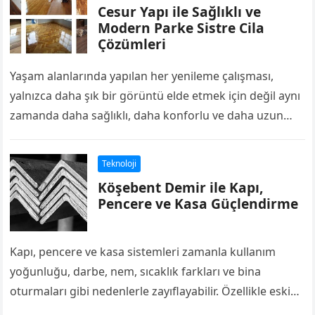
Cesur Yapı ile Sağlıklı ve
Modern Parke Sistre Cila
Çözümleri
Yaşam alanlarında yapılan her yenileme çalışması,
yalnızca daha şık bir görüntü elde etmek için değil aynı
zamanda daha sağlıklı, daha konforlu ve daha uzun
ömürlü kullanım sağlamak…
Teknoloji
Köşebent Demir ile Kapı,
Pencere ve Kasa Güçlendirme
Kapı, pencere ve kasa sistemleri zamanla kullanım
yoğunluğu, darbe, nem, sıcaklık farkları ve bina
oturmaları gibi nedenlerle zayıflayabilir. Özellikle eski
yapılarda kapı kasalarının esnemesi, menteşe