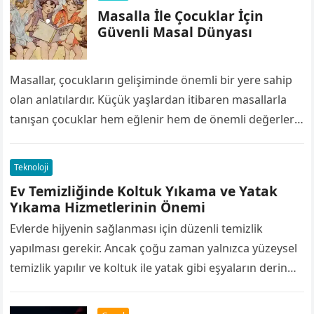
Masalla İle Çocuklar İçin
Güvenli Masal Dünyası
Masallar, çocukların gelişiminde önemli bir yere sahip
olan anlatılardır. Küçük yaşlardan itibaren masallarla
tanışan çocuklar hem eğlenir hem de önemli değerler
öğrenir. Masalların içinde yer alan karakterler,…
Teknoloji
Ev Temizliğinde Koltuk Yıkama ve Yatak
Yıkama Hizmetlerinin Önemi
Evlerde hijyenin sağlanması için düzenli temizlik
yapılması gerekir. Ancak çoğu zaman yalnızca yüzeysel
temizlik yapılır ve koltuk ile yatak gibi eşyaların derin
temizliği ihmal edilir. Oysa gün…