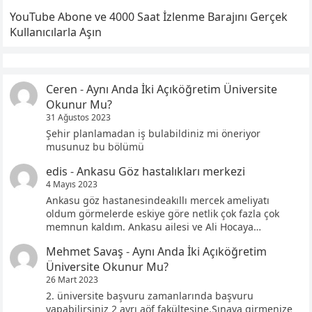
YouTube Abone ve 4000 Saat İzlenme Barajını Gerçek
Kullanıcılarla Aşın
Ceren
-
Aynı Anda İki Açıköğretim Üniversite
Okunur Mu?
31 Ağustos 2023
Şehir planlamadan iş bulabildiniz mi öneriyor
musunuz bu bölümü
edis
-
Ankasu Göz hastalıkları merkezi
4 Mayıs 2023
Ankasu göz hastanesindeakıllı mercek ameliyatı
oldum görmelerde eskiye göre netlik çok fazla çok
memnun kaldım. Ankasu ailesi ve Ali Hocaya…
Mehmet Savaş
-
Aynı Anda İki Açıköğretim
Üniversite Okunur Mu?
26 Mart 2023
2. üniversite başvuru zamanlarında başvuru
yapabilirsiniz 2 ayrı aöf fakültesine.Sınava girmenize