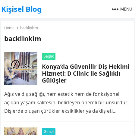
Kişisel Blog
MENU
Home
backlinkim
backlinkim
Sağlık
Konya’da Güvenilir Diş Hekimi
Hizmeti: D Clinic ile Sağlıklı
Gülüşler
Ağız ve diş sağlığı, hem estetik hem de fonksiyonel
açıdan yaşam kalitesini belirleyen önemli bir unsurdur.
Dişlerde oluşan çürükler, eksiklikler ya da diş eti
problemleri zamanla daha…
Genel