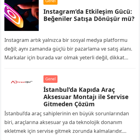
Genel
Instagram’da Etkileşim Gücü:
Beğeniler Satışa Dönüşür mü?
Instagram artık yalnızca bir sosyal medya platformu
değil; aynı zamanda güçlü bir pazarlama ve satış alanı.
Markalar için burada var olmak yeterli değil, dikkat
çekmek ve güven…
Genel
İstanbul’da Kapıda Araç
Aksesuar Montajı ile Servise
Gitmeden Çözüm
İstanbul’da araç sahiplerinin en büyük sorunlarından
biri, araçlarına aksesuar ya da teknolojik donanım
ekletmek için servise gitmek zorunda kalmalarıdır.
Trafik, randevu süreleri ve bekleme zamanları çoğu