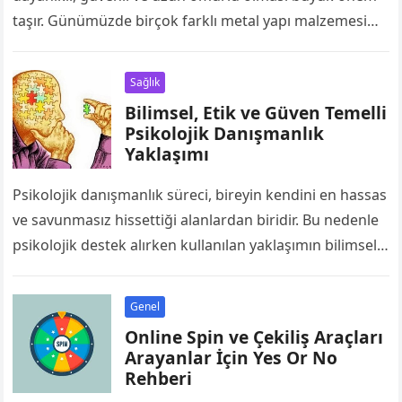
taşır. Günümüzde birçok farklı metal yapı malzemesi
bulunmasına rağmen paslanmaz profiller, sunduğu
teknik…
Sağlık
Bilimsel, Etik ve Güven Temelli
Psikolojik Danışmanlık
Yaklaşımı
Psikolojik danışmanlık süreci, bireyin kendini en hassas
ve savunmasız hissettiği alanlardan biridir. Bu nedenle
psikolojik destek alırken kullanılan yaklaşımın bilimsel
temellere dayanması, etik ilkelere bağlı olması ve…
Genel
Online Spin ve Çekiliş Araçları
Arayanlar İçin Yes Or No
Rehberi