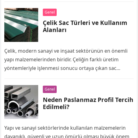
zaman…
Genel
Çelik Sac Türleri ve Kullanım
Alanları
Çelik, modern sanayi ve inşaat sektörünün en önemli
yapı malzemelerinden biridir. Çeliğin farklı üretim
yöntemleriyle işlenmesi sonucu ortaya çıkan sac
ürünleri ise birçok sektörde yaygın olarak
kullanılmaktadır….
Genel
Neden Paslanmaz Profil Tercih
Edilmeli?
Yapı ve sanayi sektörlerinde kullanılan malzemelerin
dayanıklı, güvenli ve uzun ömürlü olması büyük önem