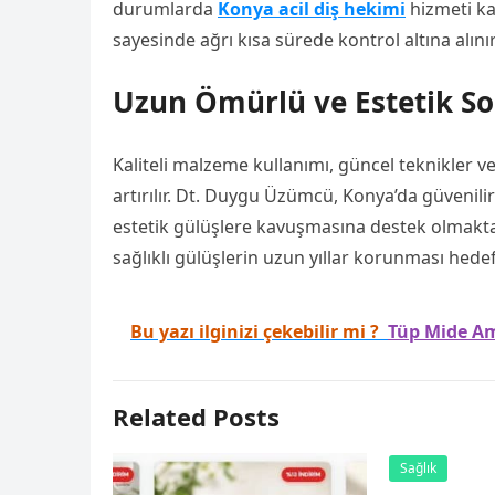
durumlarda
Konya acil diş hekimi
hizmeti ka
sayesinde ağrı kısa sürede kontrol altına alını
Uzun Ömürlü ve Estetik So
Kaliteli malzeme kullanımı, güncel teknikler ve
artırılır. Dt. Duygu Üzümcü, Konya’da güvenilir
estetik gülüşlere kavuşmasına destek olmaktadı
sağlıklı gülüşlerin uzun yıllar korunması hede
Bu yazı ilginizi çekebilir mi ?
Tüp Mide Am
Related Posts
Sağlık