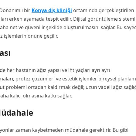
. Donanımlı bir
Konya diş kliniği
ortamında gerçekleştirilen
ları erken aşamada tespit edilir. Dijital görüntüleme sisteml
daha net ve güvenilir şekilde oluşturulmasını sağlar. Bu saye
işlemlerin önüne geçilir.
ası
 her hastanın ağız yapısı ve ihtiyaçları ayrı ayrı
lamaları, protez çözümleri ve estetik işlemler bireysel planla
t problemi ortadan kaldırmak değil; uzun vadeli ağız sağlığ
aha kalıcı olmasına katkı sağlar.
 Müdahale
ksiyonlar zaman kaybetmeden müdahale gerektirir. Bu gibi