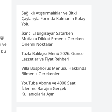
Sağlıklı Atıştırmalıklar ve Bitki
Çaylarıyla Formda Kalmanın Kolay
Yolu
İkinci El Bilgisayar Satarken
ığı
Mutlaka Dikkat Etmeniz Gereken
ı ve
Önemli Noktalar
e bu
Tuzla Balıkçısı Menü 2026: Güncel
Lezzetler ve Fiyat Rehberi
Villa Bosphorus Menüsü Hakkında
Bilmeniz Gerekenler
YouTube Abone ve 4000 Saat
İzlenme Barajını Gerçek
Kullanıcılarla Aşın