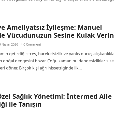
 ve Ameliyatsız İyileşme: Manuel
ile Vücudunuzun Sesine Kulak Verin
0 Nisan 2026
0 Comment
n getirdiği stres, hareketsizlik ve yanlış duruş alışkanlıkla
doğal dengesini bozar. Çoğu zaman bu dengesizlikler size
eri döner. Birçok kişi ağrı hissettiğinde ilk…
Özel Sağlık Yönetimi: İntermed Aile
ği ile Tanışın