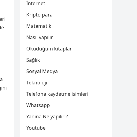
İnternet
Kripto para
eri
Matematik
de
Nasıl yapılır
Okuduğum kitaplar
Sağlık
Sosyal Medya
ma
Teknoloji
ını
Telefona kaydetme isimleri
Whatsapp
Yanına Ne yapılır ?
Youtube