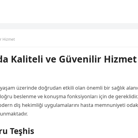
ir Hizmet
a Kaliteli ve Güvenilir Hizmet
 yaşam üzerinde doğrudan etkili olan önemli bir sağlık alanıd
a doğru beslenme ve konuşma fonksiyonları için de gereklidir.
ern diş hekimliği uygulamalarını hasta memnuniyeti odak
sunmaktadır.
u Teşhis