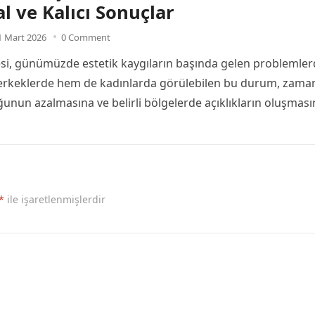
al ve Kalıcı Sonuçlar
1 Mart 2026
0 Comment
si, günümüzde estetik kaygıların başında gelen problemle
 erkeklerde hem de kadınlarda görülebilen bu durum, zama
unun azalmasına ve belirli bölgelerde açıklıkların oluşması
*
ile işaretlenmişlerdir