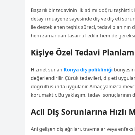
Başarılı bir tedavinin ilk adımı doğru teşhistir
detaylı muayene sayesinde diş ve diş eti sorun
ile desteklenen teşhis süreci, tedavi planının 
hem zamandan tasarruf edilir hem de gereksiz 
Kişiye Özel Tedavi Planlam
Hizmet sunan
Konya diş polikliniği
bünyesinde
değerlendirilir. Çürük tedavileri, diş eti uygu
doğrultusunda uygulanır. Amaç yalnızca mevcu
korumaktır. Bu yaklaşım, tedavi sonuçlarının d
Acil Diş Sorunlarına Hızlı
Ani gelişen diş ağrıları, travmalar veya enfe