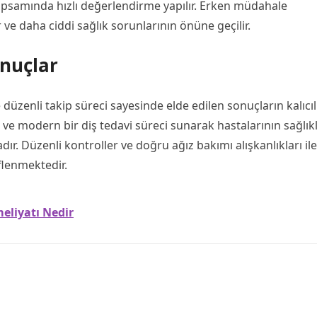
psamında hızlı değerlendirme yapılır. Erken müdahale
r ve daha ciddi sağlık sorunlarının önüne geçilir.
nuçlar
 düzenli takip süreci sayesinde elde edilen sonuçların kalıcıl
 ve modern bir diş tedavi süreci sunarak hastalarının sağlıkl
r. Düzenli kontroller ve doğru ağız bakımı alışkanlıkları il
flenmektedir.
eliyatı Nedir