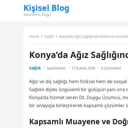
Kişisel Blog
Mehmet'in Bloğu
Home
Sağlık
Konya’da Ağız Sağlığında Kaliteli ve Güvenil
Konya’da Ağız Sağlığınd
Sağlık
backlinkim
17 Şubat 2026
0 Comment
Ağız ve diş sağlığı, hem fiziksel hem de sosyal
Sağlıklı dişler, özgüvenli bir gülüşün yanı sır
Konya’da hizmet veren Dt. Duygu Üzümcü, mod
bir anlayışla birleştirerek kapsamlı çözümler 
Kapsamlı Muayene ve Doğr