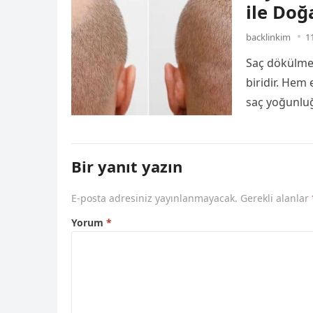
ile Doğ
backlinkim
1
Saç dökülme
biridir. Hem
saç yoğunluğ
neden…
Bir yanıt yazın
E-posta adresiniz yayınlanmayacak.
Gerekli alanlar
Yorum
*