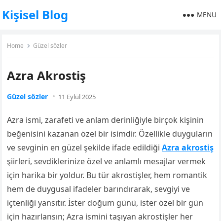
Kişisel Blog
MENU
Home
Güzel sözler
Azra Akrostiş
Güzel sözler
11 Eylül 2025
Azra ismi, zarafeti ve anlam derinliğiyle birçok kişinin
beğenisini kazanan özel bir isimdir. Özellikle duyguların
ve sevginin en güzel şekilde ifade edildiği
Azra akrostiş
şiirleri, sevdiklerinize özel ve anlamlı mesajlar vermek
için harika bir yoldur. Bu tür akrostişler, hem romantik
hem de duygusal ifadeler barındırarak, sevgiyi ve
içtenliği yansıtır. İster doğum günü, ister özel bir gün
için hazırlansın; Azra ismini taşıyan akrostişler her