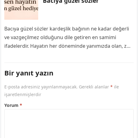
Bacıya güzel sözler
Bacıya güzel sözler kardeşlik bağının ne kadar değerli
ve vazgeçilmez olduğunu dile getiren en samimi
ifadelerdir. Hayatın her döneminde yanımızda olan, zor
zamanlarımızda destek veren ve mutluluklarımızı…
Bir yanıt yazın
E-posta adresiniz yayınlanmayacak.
Gerekli alanlar
*
ile
işaretlenmişlerdir
Yorum
*