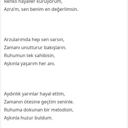
Renkli hayaller kuruyorum,
Azra’m, sen benim en değerlimsin.
Arzularımda hep sen varsın,
Zamanı unutturur bakışların.
Ruhumun tek sahibisin,
Aşkınla yaşarım her anı.
Aydınlık yarınlar hayal ettim,
Zamanın ötesine geçtim seninle.
Ruhuma dokunan bir melodisin,
Aşkınla huzur buldum.