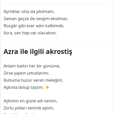
Ayrılıklar olsa da yıkılmam,
Zaman geçse de sevgim eksilmez.
Rüzgâr gibi eser adın kalbimde,
Azra, sen hep var olacaksın. ️
Azra ile ilgili akrostiş
Anlam kattın her bir günüme,
Zirve yaptın umutlarımı.
Ruhuma huzur veren meleğim,
Aşkınla dolup taştım.
Aşkımın en güzel adı sensin,
Zorlu yolları seninle aştım.