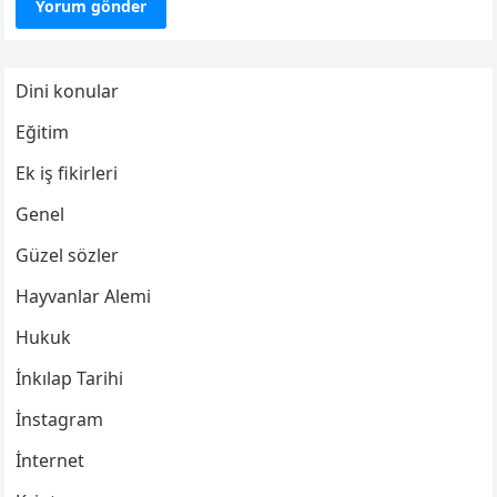
Dini konular
Eğitim
Ek iş fikirleri
Genel
Güzel sözler
Hayvanlar Alemi
Hukuk
İnkılap Tarihi
İnstagram
İnternet