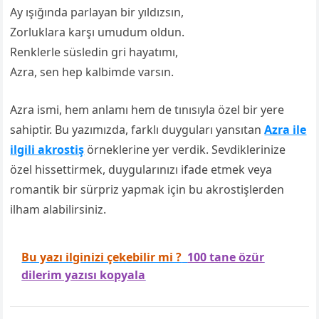
Ay ışığında parlayan bir yıldızsın,
Zorluklara karşı umudum oldun.
Renklerle süsledin gri hayatımı,
Azra, sen hep kalbimde varsın.
Azra ismi, hem anlamı hem de tınısıyla özel bir yere
sahiptir. Bu yazımızda, farklı duyguları yansıtan
Azra ile
ilgili akrostiş
örneklerine yer verdik. Sevdiklerinize
özel hissettirmek, duygularınızı ifade etmek veya
romantik bir sürpriz yapmak için bu akrostişlerden
ilham alabilirsiniz.
Bu yazı ilginizi çekebilir mi ?
100 tane özür
dilerim yazısı kopyala