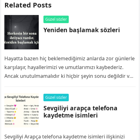
Related Posts
Güzel sözler
Yeniden başlamak sözleri
Hayatta bazen hiç beklemediğimiz anlarda zor günlerle
karşılaşır, hayallerimizi ve umutlarımızı kaybederiz.
Ancak unutulmamalıdır ki hiçbir şeyin sonu değildir ve
her zaman yeniden başlamak için bir yol…
Güzel sözler
Sevgiliyi arapça telefona
kaydetme isimleri
Sevgiliyi Arapça telefona kaydetme isimleri ilişkinizi