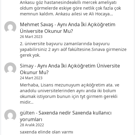
Ankasu göz hastanesindeakıllı mercek ameliyatı
oldum görmelerde eskiye göre netlik çok fazla çok
memnun kaldım. Ankasu ailesi ve Ali Hocaya…
Mehmet Savaş
-
Aynı Anda İki Açıköğretim
Üniversite Okunur Mu?
26 Mart 2023
2. üniversite başvuru zamanlarında başvuru
yapabilirsiniz 2 ayrı aöf fakültesine.Sınava girmenize
gerek yok.
Simay
-
Aynı Anda İki Açıköğretim Üniversite
Okunur Mu?
24 Mart 2023
Merhaba, Lisans mezunuyum açıköğretim ata. ve
anadolu universitelerinden aynı anda iki bolum
okumak istiyorum bunun için tyt girmem gerekli
midir…
gülten
-
Saxenda nedir Saxenda kullanıcı
yorumları
28 Aralık 2022
saxenda elinde olan varmı