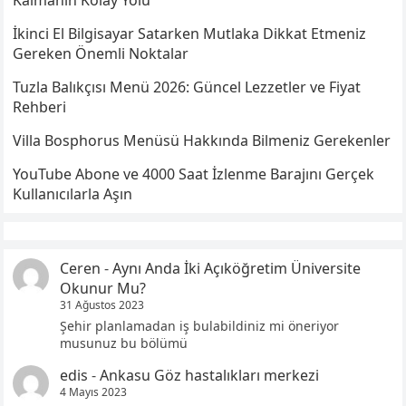
Kalmanın Kolay Yolu
İkinci El Bilgisayar Satarken Mutlaka Dikkat Etmeniz
Gereken Önemli Noktalar
Tuzla Balıkçısı Menü 2026: Güncel Lezzetler ve Fiyat
Rehberi
Villa Bosphorus Menüsü Hakkında Bilmeniz Gerekenler
YouTube Abone ve 4000 Saat İzlenme Barajını Gerçek
Kullanıcılarla Aşın
Ceren
-
Aynı Anda İki Açıköğretim Üniversite
Okunur Mu?
31 Ağustos 2023
Şehir planlamadan iş bulabildiniz mi öneriyor
musunuz bu bölümü
edis
-
Ankasu Göz hastalıkları merkezi
4 Mayıs 2023