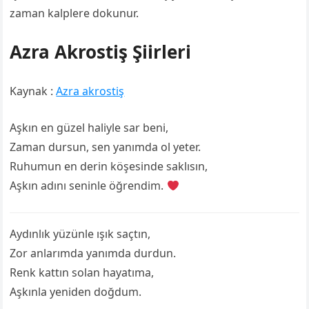
zaman kalplere dokunur.
Azra Akrostiş Şiirleri
Kaynak :
Azra akrostiş
Aşkın en güzel haliyle sar beni,
Zaman dursun, sen yanımda ol yeter.
Ruhumun en derin köşesinde saklısın,
Aşkın adını seninle öğrendim.
Aydınlık yüzünle ışık saçtın,
Zor anlarımda yanımda durdun.
Renk kattın solan hayatıma,
Aşkınla yeniden doğdum.