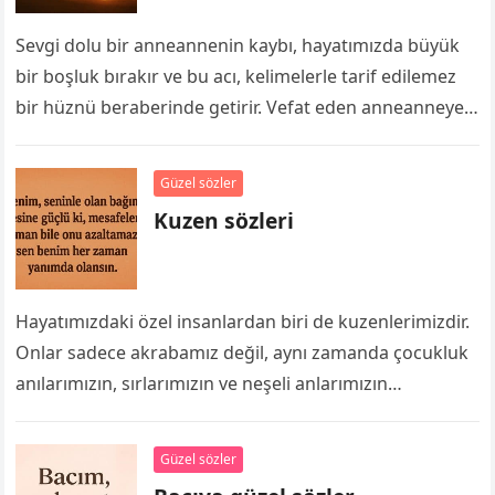
Sevgi dolu bir anneannenin kaybı, hayatımızda büyük
bir boşluk bırakır ve bu acı, kelimelerle tarif edilemez
bir hüznü beraberinde getirir. Vefat eden anneanneye
sözler hem özlemimizi dile…
Güzel sözler
Kuzen sözleri
Hayatımızdaki özel insanlardan biri de kuzenlerimizdir.
Onlar sadece akrabamız değil, aynı zamanda çocukluk
anılarımızın, sırlarımızın ve neşeli anlarımızın
paylaşımcısıdır. Kuzen sözleri ve kuzene güzel sözler
arayanlar için…
Güzel sözler