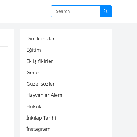
Dini konular
Eğitim
Ek iş fikirleri
Genel
Güzel sözler
Hayvanlar Alemi
Hukuk
İnkılap Tarihi
İnstagram