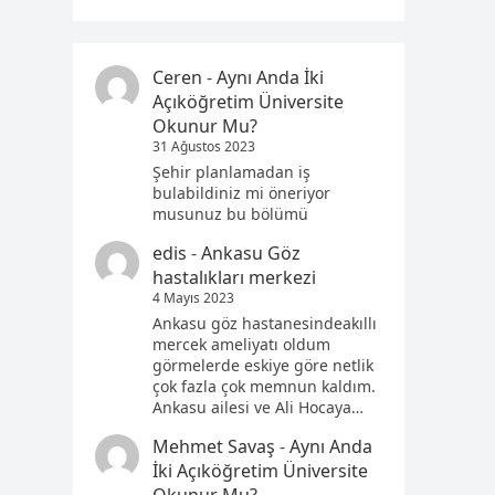
Ceren
-
Aynı Anda İki
Açıköğretim Üniversite
Okunur Mu?
31 Ağustos 2023
Şehir planlamadan iş
bulabildiniz mi öneriyor
musunuz bu bölümü
edis
-
Ankasu Göz
hastalıkları merkezi
4 Mayıs 2023
Ankasu göz hastanesindeakıllı
mercek ameliyatı oldum
görmelerde eskiye göre netlik
çok fazla çok memnun kaldım.
Ankasu ailesi ve Ali Hocaya…
Mehmet Savaş
-
Aynı Anda
İki Açıköğretim Üniversite