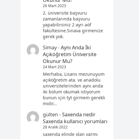
Okunur Mu?
26 Mart 2023
2. üniversite başvuru
zamanlarında başvuru
yapabilirsiniz 2 ayrı aöf
fakültesine.Sınava girmenize
gerek yok.
Simay
-
Aynı Anda İki
Açıköğretim Üniversite
Okunur Mu?
24 Mart 2023
Merhaba, Lisans mezunuyum
açıköğretim ata. ve anadolu
universitelerinden aynı anda
iki bolum okumak istiyorum
bunun için tyt girmem gerekli
midir…
gülten
-
Saxenda nedir
Saxenda kullanıcı yorumları
28 Aralık 2022
saxenda elinde olan varmı