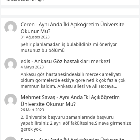
Ceren
-
Aynı Anda İki Açıköğretim Üniversite
Okunur Mu?
31 Ağustos 2023
Şehir planlamadan iş bulabildiniz mi öneriyor
musunuz bu bölümü
edis
-
Ankasu Göz hastalıkları merkezi
4 Mayıs 2023
Ankasu göz hastanesindeakıllı mercek ameliyatı
oldum görmelerde eskiye göre netlik çok fazla çok
memnun kaldım. Ankasu ailesi ve Ali Hocaya…
Mehmet Savaş
-
Aynı Anda İki Açıköğretim
Üniversite Okunur Mu?
26 Mart 2023
2. üniversite başvuru zamanlarında başvuru
yapabilirsiniz 2 ayrı aöf fakültesine.Sınava girmenize
gerek yok.