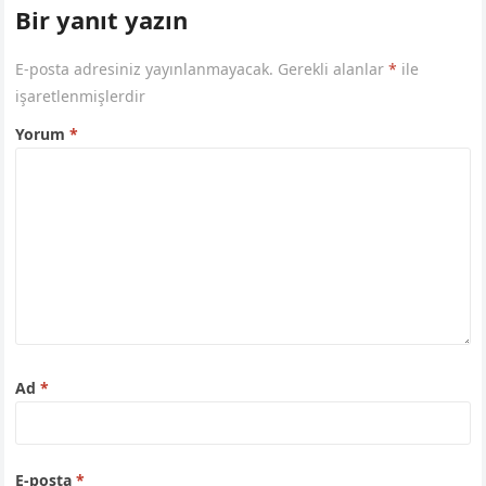
Bir yanıt yazın
E-posta adresiniz yayınlanmayacak.
Gerekli alanlar
*
ile
işaretlenmişlerdir
Yorum
*
Ad
*
E-posta
*