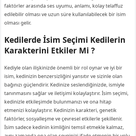
faktörler arasında ses uyumu, anlamı, kolay telaffuz
edilebilir olması ve uzun süre kullanılabilecek bir isim
olması gelir.
Kedilerde İsim Seçimi Kedilerin
Karakterini Etkiler Mi ?
Kediyle olan ilişkinizde önemli bir rol oynar ve iyi bir
isim, kedinizin benzersizliğini yansıtır ve sizinle olan
bağınızı güçlendirir. Kedinize seslendiğinizde, ismiyle
tanınmasını sağlar ve iletişimi kolaylaştırır. İsim seçimi,
kedinizle etkileşimde bulunmanızı ve ona hitap
etmenizi kolaylaştırır. Kedinizin karakteri, genetik
faktörler, sosyalleşme ve çevresel etkilerle şekillenir.
İsim sadece kedinin kimliğini temsil etmekle kalmaz,
aynı zamanda ona olan sevginizi ifade etmenin bir yolu