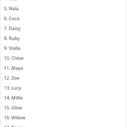
Nala
Coco
Daisy
Ruby
Stella
Chloe
Maya
Zoe
Lucy
Millie
Olive
Willow