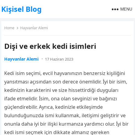
Kişisel Blog
MENU
Home
Hayvanlar Alemi
Dişi ve erkek kedi isimleri
Hayvanlar Alemi
17 Haziran 2023
Kedi isim seçimi, evcil hayvanınızın benzersiz kişiliğini
yansıtması açısından son derece önemlidir. İyi bir isim,
kedinizin karakterini ve size hissettirdiği duyguları
ifade etmelidir. İsim, ona olan sevginizi ve bağınızı
güçlendirebilir. Ayrıca, kedinizle etkileşimde
bulunduğunuzda ismi kullanmak, iletişimi geliştirir ve
onunla daha iyi bir ilişki kurmanıza yardımcı olur. İyi bir
kedi ismi seçmek için dikkate almanız gereken