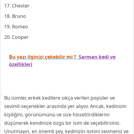
Chester
Bruno
Romeo
Cooper
Bu yazı ilginizi çekebilir mi ?
Sarman kedi ve
özellikleri
Bu isimler, erkek kedilere sıkça verilen popüler ve
sevimli seçenekler arasında yer alıyor. Ancak, kedinizin
kişiliğini, görünümünü ve size hissettirdiklerini
düşünerek kendinize özgü bir isim de seçebilirsiniz.
Unutmayın, en önemli şey, kedinizin ismini sevmeniz ve