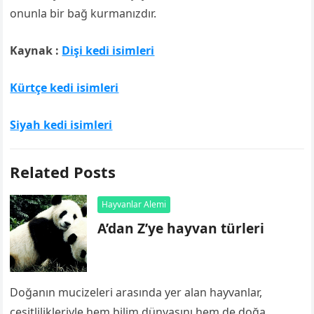
onunla bir bağ kurmanızdır.
Kaynak :
Dişi kedi isimleri
Kürtçe kedi isimleri
Siyah kedi isimleri
Related Posts
Hayvanlar Alemi
A’dan Z’ye hayvan türleri
Doğanın mucizeleri arasında yer alan hayvanlar,
çeşitlilikleriyle hem bilim dünyasını hem de doğa