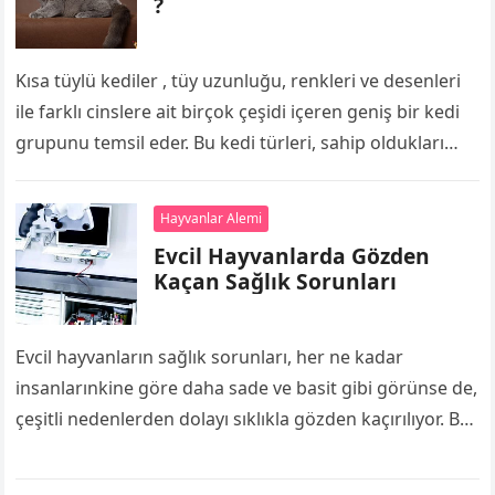
?
Kısa tüylü kediler , tüy uzunluğu, renkleri ve desenleri
ile farklı cinslere ait birçok çeşidi içeren geniş bir kedi
grupunu temsil eder. Bu kedi türleri, sahip oldukları…
Hayvanlar Alemi
Evcil Hayvanlarda Gözden
Kaçan Sağlık Sorunları
Evcil hayvanların sağlık sorunları, her ne kadar
insanlarınkine göre daha sade ve basit gibi görünse de,
çeşitli nedenlerden dolayı sıklıkla gözden kaçırılıyor. Bu
nedenle, evcil hayvanların sahip…