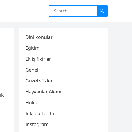
Dini konular
Eğitim
Ek iş fikirleri
Genel
Güzel sözler
Hayvanlar Alemi
ık
Hukuk
İnkılap Tarihi
İnstagram