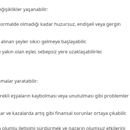
işiklikler yaşanabilir:
normalde olmadığı kadar huzursuz, endişeli veya gergin
lınan şeyler sıkıcı gelmeye başlayabilir.
 yakın olan eşler, sebepsiz yere uzaklaşabilirler.
malar yaratabilir:
rekli eşyaların kaybolması veya unutulması gibi problemler
ve kazalarda artış gibi finansal sorunlar ortaya çıkabilir.
da olumlu iletişimi sürdürmek ve nazarın olumsuz etkilerini