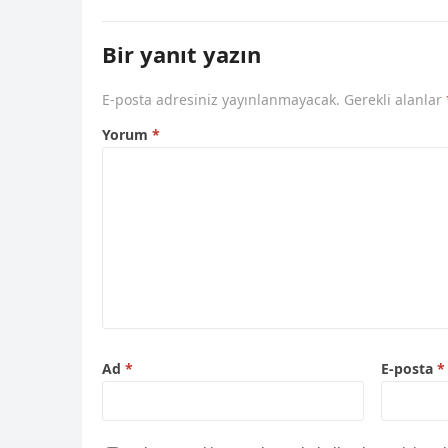
Bir yanıt yazın
E-posta adresiniz yayınlanmayacak.
Gerekli alanlar
Yorum
*
Ad
*
E-posta
*