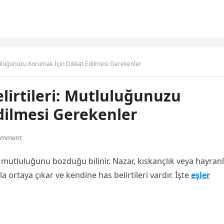
tluluğunuzu Korumak İçin Dikkat Edilmesi Gerekenler
elirtileri: Mutluluğunuzu
dilmesi Gerekenler
omment
 mutluluğunu bozduğu bilinir. Nazar, kıskançlık veya hayranl
ortaya çıkar ve kendine has belirtileri vardır. İşte
eşler