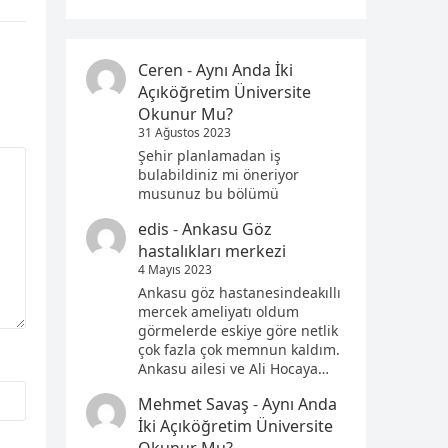
Ceren
-
Aynı Anda İki
Açıköğretim Üniversite
Okunur Mu?
31 Ağustos 2023
Şehir planlamadan iş
bulabildiniz mi öneriyor
musunuz bu bölümü
edis
-
Ankasu Göz
hastalıkları merkezi
4 Mayıs 2023
Ankasu göz hastanesindeakıllı
mercek ameliyatı oldum
görmelerde eskiye göre netlik
çok fazla çok memnun kaldım.
Ankasu ailesi ve Ali Hocaya…
Mehmet Savaş
-
Aynı Anda
İki Açıköğretim Üniversite