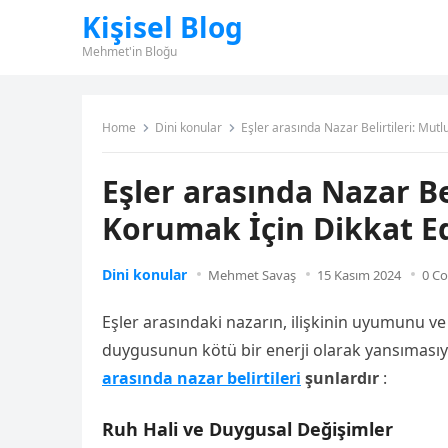
Kişisel Blog
Mehmet'in Bloğu
Home
Dini konular
Eşler arasında Nazar Belirtileri: Mu
Eşler arasında Nazar B
Korumak İçin Dikkat E
Dini konular
Mehmet Savaş
15 Kasım 2024
0 C
Eşler arasındaki nazarın, ilişkinin uyumunu ve
duygusunun kötü bir enerji olarak yansımasıyla 
arasında nazar belirtileri
şunlardır
:
Ruh Hali ve Duygusal Değişimler