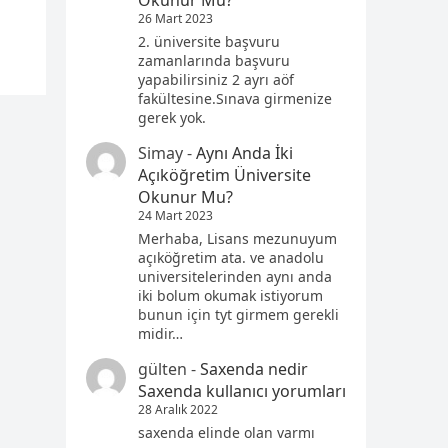
Okunur Mu?
26 Mart 2023
2. üniversite başvuru
zamanlarında başvuru
yapabilirsiniz 2 ayrı aöf
fakültesine.Sınava girmenize
gerek yok.
Simay
-
Aynı Anda İki
Açıköğretim Üniversite
Okunur Mu?
24 Mart 2023
Merhaba, Lisans mezunuyum
açıköğretim ata. ve anadolu
universitelerinden aynı anda
iki bolum okumak istiyorum
bunun için tyt girmem gerekli
midir…
gülten
-
Saxenda nedir
Saxenda kullanıcı yorumları
28 Aralık 2022
saxenda elinde olan varmı