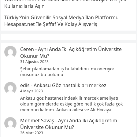
Kullanıcılarla Aşın
Türkiye’nin Güvenilir Sosyal Medya İlan Platformu
Hesapsat.net İle Şeffaf Ve Kolay Alışveriş
Ceren
-
Aynı Anda İki Açıköğretim Üniversite
Okunur Mu?
31 Ağustos 2023
Şehir planlamadan iş bulabildiniz mi öneriyor
musunuz bu bölümü
edis
-
Ankasu Göz hastalıkları merkezi
4 Mayıs 2023
Ankasu göz hastanesindeakıllı mercek ameliyatı
oldum görmelerde eskiye göre netlik çok fazla çok
memnun kaldım. Ankasu ailesi ve Ali Hocaya…
Mehmet Savaş
-
Aynı Anda İki Açıköğretim
Üniversite Okunur Mu?
26 Mart 2023