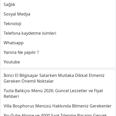
Sağlık
Sosyal Medya
Teknoloji
Telefona kaydetme isimleri
Whatsapp
Yanına Ne yapılır ?
Youtube
İkinci El Bilgisayar Satarken Mutlaka Dikkat Etmeniz
Gereken Önemli Noktalar
Tuzla Balıkçısı Menü 2026: Güncel Lezzetler ve Fiyat
Rehberi
Villa Bosphorus Menüsü Hakkında Bilmeniz Gerekenler
YouTube Abone ve 4000 Saat İzlenme Barajını Gerçek