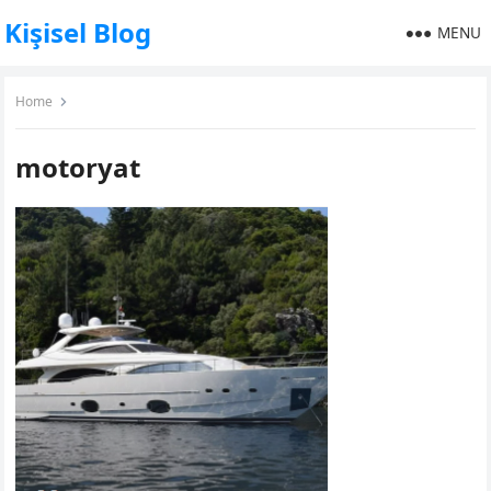
Kişisel Blog
MENU
Home
motoryat