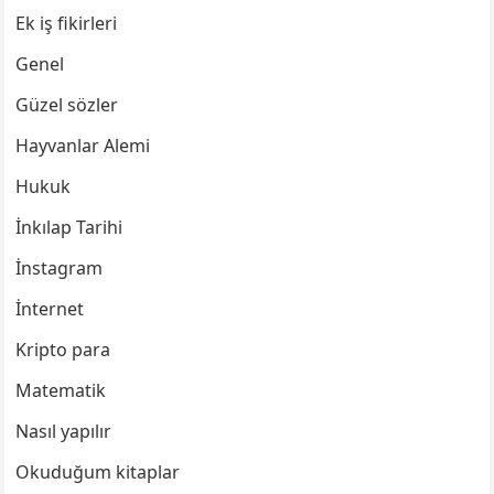
Ek iş fikirleri
Genel
Güzel sözler
Hayvanlar Alemi
Hukuk
İnkılap Tarihi
İnstagram
İnternet
Kripto para
Matematik
Nasıl yapılır
Okuduğum kitaplar