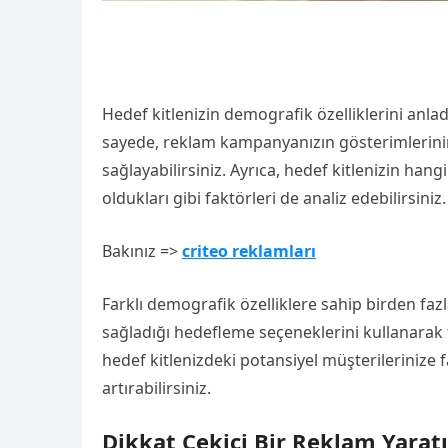
Hedef kitlenizin demografik özelliklerini anlad
sayede, reklam kampanyanızın gösterimlerinin 
sağlayabilirsiniz. Ayrıca, hedef kitlenizin han
oldukları gibi faktörleri de analiz edebilirsiniz.
Bakınız =>
criteo reklamları
Farklı demografik özelliklere sahip birden faz
sağladığı hedefleme seçeneklerini kullanarak f
hedef kitlenizdeki potansiyel müşterilerinize f
artırabilirsiniz.
Dikkat Çekici Bir Reklam Yarat