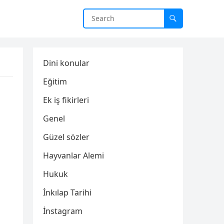
Dini konular
Eğitim
Ek iş fikirleri
Genel
Güzel sözler
Hayvanlar Alemi
Hukuk
İnkılap Tarihi
İnstagram