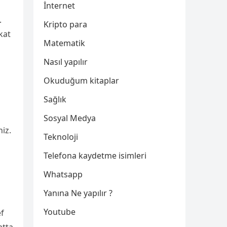
İnternet
.
Kripto para
kat
Matematik
Nasıl yapılır
Okuduğum kitaplar
Sağlık
Sosyal Medya
iz.
Teknoloji
Telefona kaydetme isimleri
Whatsapp
Yanına Ne yapılır ?
Youtube
ef