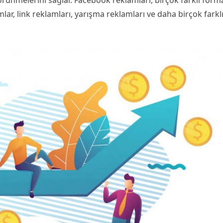
ünmelerini sağlar. Facebook reklamları, birçok farklı form
mlar, link reklamları, yarışma reklamları ve daha birçok farkl