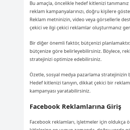
Bu amaçla, öncelikle hedef kitlenizi tanımanız v
reklam kampanyalarınızı, doğru kişilere göstere
Reklam metninizin, video veya görsellerle deste
çekici ve ilgi çekici reklamlar oluşturmanız g
Bir diğer önemli faktör, bütçenizi planlamaktı
bütçenize göre belirleyebilirsiniz. Böylece, r
stratejinizi optimize edebilirsiniz.
Özetle, sosyal medya pazarlama stratejinizin b
Hedef kitlenizi tanıyın, dikkat çekici bir rekla
kampanyası yaratabilirsiniz.
Facebook Reklamlarına Giriş
Facebook reklamları, işletmeler için oldukça ö