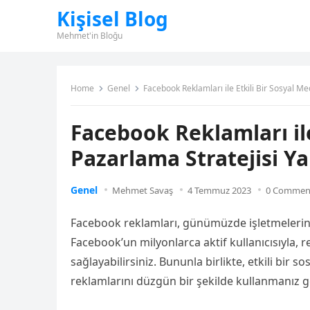
Kişisel Blog
Mehmet'in Bloğu
Home
Genel
Facebook Reklamları ile Etkili Bir Sosyal Me
Facebook Reklamları ile
Pazarlama Stratejisi Ya
Genel
Mehmet Savaş
4 Temmuz 2023
0 Commen
Facebook reklamları, günümüzde işletmelerin he
Facebook’un milyonlarca aktif kullanıcısıyla, 
sağlayabilirsiniz. Bununla birlikte, etkili bir
reklamlarını düzgün bir şekilde kullanmanız ge