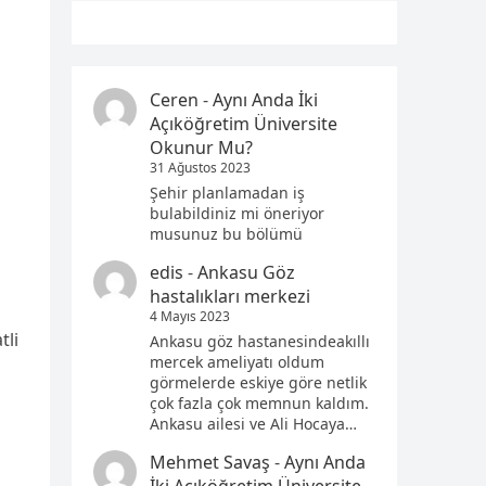
Ceren
-
Aynı Anda İki
Açıköğretim Üniversite
Okunur Mu?
31 Ağustos 2023
Şehir planlamadan iş
bulabildiniz mi öneriyor
musunuz bu bölümü
edis
-
Ankasu Göz
hastalıkları merkezi
4 Mayıs 2023
tli
Ankasu göz hastanesindeakıllı
mercek ameliyatı oldum
görmelerde eskiye göre netlik
çok fazla çok memnun kaldım.
Ankasu ailesi ve Ali Hocaya…
Mehmet Savaş
-
Aynı Anda