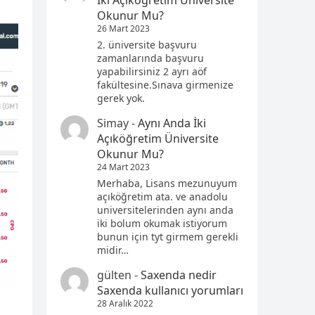
İki Açıköğretim Üniversite
Okunur Mu?
26 Mart 2023
2. üniversite başvuru
zamanlarında başvuru
yapabilirsiniz 2 ayrı aöf
fakültesine.Sınava girmenize
gerek yok.
Simay
-
Aynı Anda İki
Açıköğretim Üniversite
Okunur Mu?
24 Mart 2023
Merhaba, Lisans mezunuyum
açıköğretim ata. ve anadolu
universitelerinden aynı anda
iki bolum okumak istiyorum
bunun için tyt girmem gerekli
midir…
gülten
-
Saxenda nedir
Saxenda kullanıcı yorumları
28 Aralık 2022