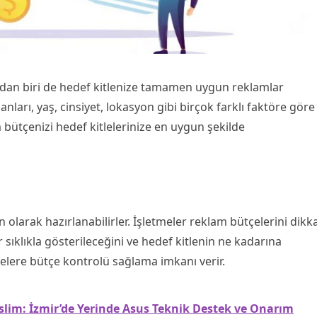
dan biri de hedef kitlenize tamamen uygun reklamlar
lanları, yaş, cinsiyet, lokasyon gibi birçok farklı faktöre göre
m bütçenizi hedef kitlelerinize en uygun şekilde
olarak hazırlanabilirler. İşletmeler reklam bütçelerini dikka
 sıklıkla gösterileceğini ve hedef kitlenin ne kadarına
etmelere bütçe kontrolü sağlama imkanı verir.
slim: İzmir’de Yerinde Asus Teknik Destek ve Onarım