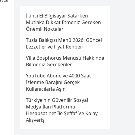
atta
ı
İkinci El Bilgisayar Satarken
Mutlaka Dikkat Etmeniz Gereken
Önemli Noktalar
Tuzla Balıkçısı Menü 2026: Güncel
Lezzetler ve Fiyat Rehberi
Villa Bosphorus Menüsü Hakkında
Bilmeniz Gerekenler
YouTube Abone ve 4000 Saat
İzlenme Barajını Gerçek
Kullanıcılarla Aşın
Türkiye’nin Güvenilir Sosyal
Medya İlan Platformu
Hesapsat.net İle Şeffaf Ve Kolay
Alışveriş