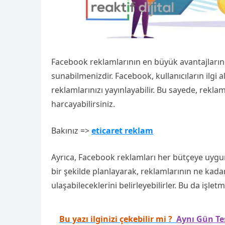
Facebook reklamlarının en büyük avantajların
sunabilmenizdir. Facebook, kullanıcıların ilgi a
reklamlarınızı yayınlayabilir. Bu sayede, rekla
harcayabilirsiniz.
Bakınız =>
eticaret reklam
Ayrıca, Facebook reklamları her bütçeye uygun 
bir şekilde planlayarak, reklamlarının ne kadar
ulaşabileceklerini belirleyebilirler. Bu da işl
Bu yazı ilginizi çekebilir mi ?
Aynı Gün Te