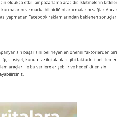
in oldukça etkili bir pazarlama aracıdır. İşletmelerin kitlele
 kurmalarını ve marka bilinirliğini artırmalarını sağlar. Ancak
nlaması yapmadan Facebook reklamlarından beklenen sonuçlar
anyanızın başarısını belirleyen en önemli faktörlerden birid
ığı, cinsiyet, konum ve ilgi alanları gibi faktörleri belirlemen
 araçları ile bu verilere erişebilir ve hedef kitlenizin
yabilirsiniz.