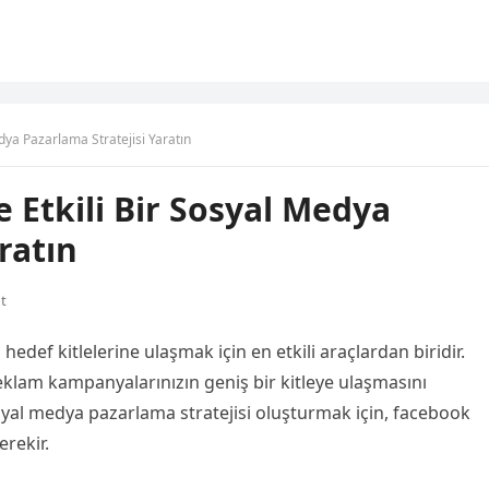
dya Pazarlama Stratejisi Yaratın
 Etkili Bir Sosyal Medya
ratın
t
def kitlelerine ulaşmak için en etkili araçlardan biridir.
reklam kampanyalarınızın geniş bir kitleye ulaşmasını
 sosyal medya pazarlama stratejisi oluşturmak için, facebook
rekir.