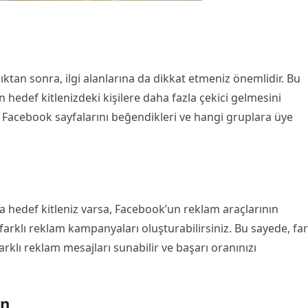
ıktan sonra, ilgi alanlarına da dikkat etmeniz önemlidir. Bu
hedef kitlenizdeki kişilere daha fazla çekici gelmesini
gi Facebook sayfalarını beğendikleri ve hangi gruplara üye
la hedef kitleniz varsa, Facebook’un reklam araçlarının
arklı reklam kampanyaları oluşturabilirsiniz. Bu sayede, far
arklı reklam mesajları sunabilir ve başarı oranınızı
ın