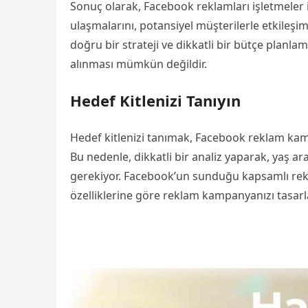
Sonuç olarak, Facebook reklamları işletmeler iç
ulaşmalarını, potansiyel müşterilerle etkileşim
doğru bir strateji ve dikkatli bir bütçe pla
alınması mümkün değildir.
Hedef Kitlenizi Tanıyın
Hedef kitlenizi tanımak, Facebook reklam kamp
Bu nedenle, dikkatli bir analiz yaparak, yaş aral
gerekiyor. Facebook’un sunduğu kapsamlı reklam
özelliklerine göre reklam kampanyanızı tasarla