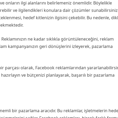
e onların ilgi alanlarını belirlemeniz önemlidir. Böylelikle
bilir ve ilgilendikleri konulara dair çözümler sunabilirsiniz
klenmesi, hedef kitlenizin ilgisini çekebilir. Bu nedenle, dik
erekmektedir.
r. Reklamınızın ne kadar sıklıkla görüntüleneceğini, reklam
eklam kampanyanızın geri dönüşlerini izleyerek, pazarlama
ir parçası olarak, Facebook reklamlarından yararlanabilirsin
m hazırlayın ve bütçenizi planlayarak, başarılı bir pazarlama
nemli bir pazarlama aracıdır. Bu reklamlar, işletmelerin hed