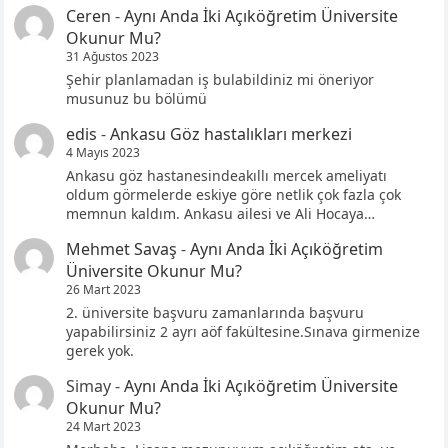
Ceren
-
Aynı Anda İki Açıköğretim Üniversite
Okunur Mu?
31 Ağustos 2023
Şehir planlamadan iş bulabildiniz mi öneriyor
musunuz bu bölümü
edis
-
Ankasu Göz hastalıkları merkezi
4 Mayıs 2023
Ankasu göz hastanesindeakıllı mercek ameliyatı
oldum görmelerde eskiye göre netlik çok fazla çok
memnun kaldım. Ankasu ailesi ve Ali Hocaya…
Mehmet Savaş
-
Aynı Anda İki Açıköğretim
Üniversite Okunur Mu?
26 Mart 2023
2. üniversite başvuru zamanlarında başvuru
yapabilirsiniz 2 ayrı aöf fakültesine.Sınava girmenize
gerek yok.
Simay
-
Aynı Anda İki Açıköğretim Üniversite
Okunur Mu?
24 Mart 2023