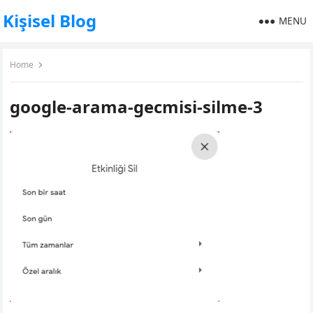
Kişisel Blog
MENU
Home
google-arama-gecmisi-silme-3