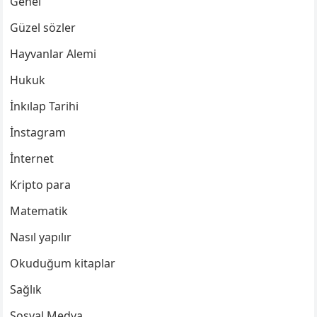
Genel
Güzel sözler
Hayvanlar Alemi
Hukuk
İnkılap Tarihi
İnstagram
İnternet
Kripto para
Matematik
Nasıl yapılır
Okuduğum kitaplar
Sağlık
Sosyal Medya