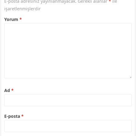
E-posta adresiniz yayınlanmayacak.
Gerekli alanlar
*
ile
işaretlenmişlerdir
Yorum
*
Ad
*
E-posta
*