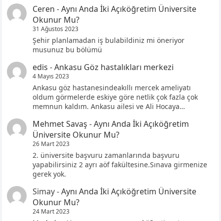
Ceren
-
Aynı Anda İki Açıköğretim Üniversite
Okunur Mu?
31 Ağustos 2023
Şehir planlamadan iş bulabildiniz mi öneriyor
musunuz bu bölümü
edis
-
Ankasu Göz hastalıkları merkezi
4 Mayıs 2023
Ankasu göz hastanesindeakıllı mercek ameliyatı
oldum görmelerde eskiye göre netlik çok fazla çok
memnun kaldım. Ankasu ailesi ve Ali Hocaya…
Mehmet Savaş
-
Aynı Anda İki Açıköğretim
Üniversite Okunur Mu?
26 Mart 2023
2. üniversite başvuru zamanlarında başvuru
yapabilirsiniz 2 ayrı aöf fakültesine.Sınava girmenize
gerek yok.
Simay
-
Aynı Anda İki Açıköğretim Üniversite
Okunur Mu?
24 Mart 2023