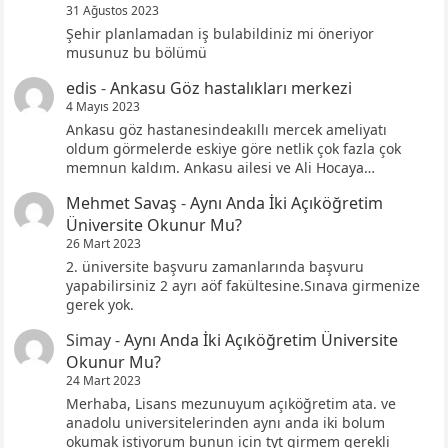
31 Ağustos 2023
Şehir planlamadan iş bulabildiniz mi öneriyor
musunuz bu bölümü
edis
-
Ankasu Göz hastalıkları merkezi
4 Mayıs 2023
Ankasu göz hastanesindeakıllı mercek ameliyatı
oldum görmelerde eskiye göre netlik çok fazla çok
memnun kaldım. Ankasu ailesi ve Ali Hocaya…
Mehmet Savaş
-
Aynı Anda İki Açıköğretim
Üniversite Okunur Mu?
26 Mart 2023
2. üniversite başvuru zamanlarında başvuru
yapabilirsiniz 2 ayrı aöf fakültesine.Sınava girmenize
gerek yok.
Simay
-
Aynı Anda İki Açıköğretim Üniversite
Okunur Mu?
24 Mart 2023
Merhaba, Lisans mezunuyum açıköğretim ata. ve
anadolu universitelerinden aynı anda iki bolum
okumak istiyorum bunun için tyt girmem gerekli