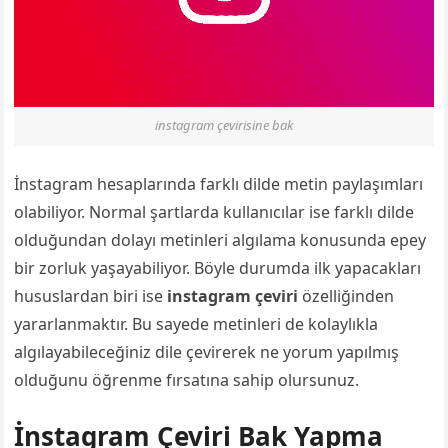
instagram çevirisine bak
İnstagram hesaplarında farklı dilde metin paylaşımları
olabiliyor. Normal şartlarda kullanıcılar ise farklı dilde
olduğundan dolayı metinleri algılama konusunda epey
bir zorluk yaşayabiliyor. Böyle durumda ilk yapacakları
hususlardan biri ise
instagram çeviri
özelliğinden
yararlanmaktır. Bu sayede metinleri de kolaylıkla
algılayabileceğiniz dile çevirerek ne yorum yapılmış
olduğunu öğrenme fırsatına sahip olursunuz.
İnstagram Çeviri Bak Yapma