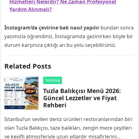
Hizmetleri Nelerdir? Ne Zaman Profesyonel
Yardım Alınmalı?
İnstagram’da çevirine bak nasıl yapılır
bundan sonra
yazımızla öğrendiniz. İnstagramda gezinirken böyle bir
durum karşınıza çıktığı an bu yolu seçebilirsiniz.
Related Posts
Teknoloji
Tuzla Balıkçısı Menü 2026:
Güncel Lezzetler ve Fiyat
Rehberi
İstanbul’un sevilen deniz ürünleri restoranlarından biri
olan Tuzla Balıkçısı, taze balıkları, zengin meze çeşitleri
ve keyifli atmosferiyle uzun yıllardır misafirlerini