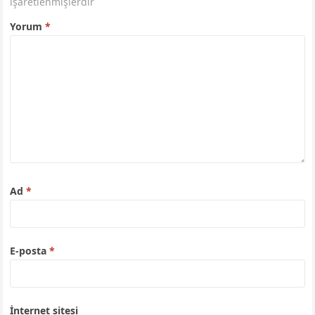
işaretlenmişlerdir
Yorum
*
Ad
*
E-posta
*
İnternet sitesi