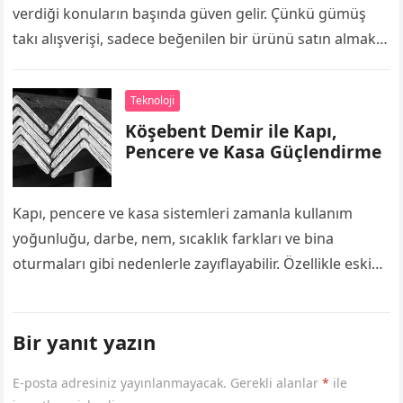
verdiği konuların başında güven gelir. Çünkü gümüş
takı alışverişi, sadece beğenilen bir ürünü satın almak
değil; aynı zamanda kalite, işçilik…
Teknoloji
Köşebent Demir ile Kapı,
Pencere ve Kasa Güçlendirme
Kapı, pencere ve kasa sistemleri zamanla kullanım
yoğunluğu, darbe, nem, sıcaklık farkları ve bina
oturmaları gibi nedenlerle zayıflayabilir. Özellikle eski
yapılarda kapı kasalarının esnemesi, menteşe
bölgelerinin gevşemesi…
Bir yanıt yazın
E-posta adresiniz yayınlanmayacak.
Gerekli alanlar
*
ile