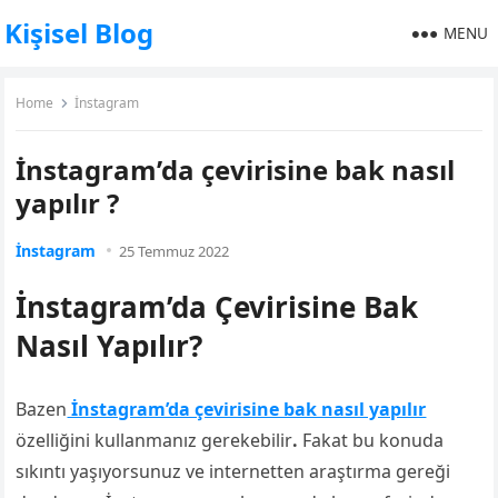
Kişisel Blog
MENU
Home
İnstagram
İnstagram’da çevirisine bak nasıl
yapılır ?
İnstagram
25 Temmuz 2022
İnstagram’da Çevirisine Bak
Nasıl Yapılır?
Bazen
İnstagram’da çevirisine bak nasıl yapılır
özelliğini kullanmanız gerekebilir
.
Fakat bu konuda
sıkıntı yaşıyorsunuz ve internetten araştırma gereği