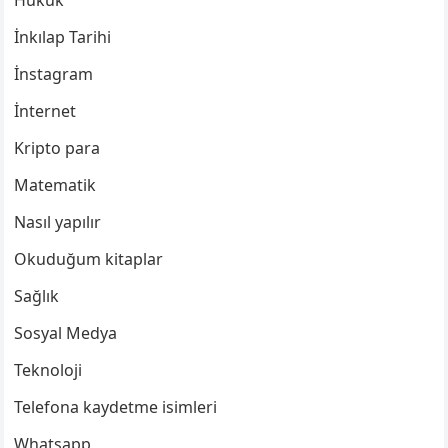
Hukuk
İnkılap Tarihi
İnstagram
İnternet
Kripto para
Matematik
Nasıl yapılır
Okuduğum kitaplar
Sağlık
Sosyal Medya
Teknoloji
Telefona kaydetme isimleri
Whatsapp