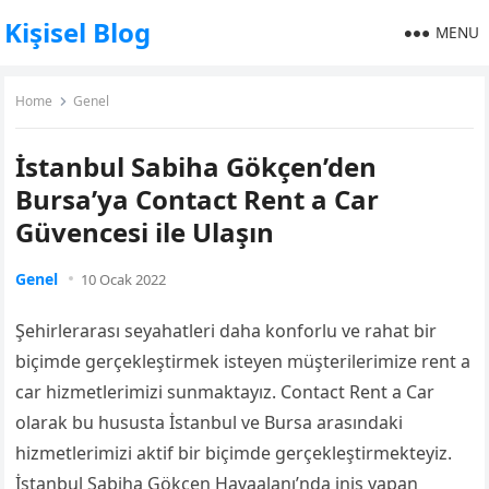
Kişisel Blog
MENU
Home
Genel
İstanbul Sabiha Gökçen’den
Bursa’ya Contact Rent a Car
Güvencesi ile Ulaşın
Genel
10 Ocak 2022
Şehirlerarası seyahatleri daha konforlu ve rahat bir
biçimde gerçekleştirmek isteyen müşterilerimize rent a
car hizmetlerimizi sunmaktayız. Contact Rent a Car
olarak bu hususta İstanbul ve Bursa arasındaki
hizmetlerimizi aktif bir biçimde gerçekleştirmekteyiz.
İstanbul Sabiha Gökçen Havaalanı’nda iniş yapan