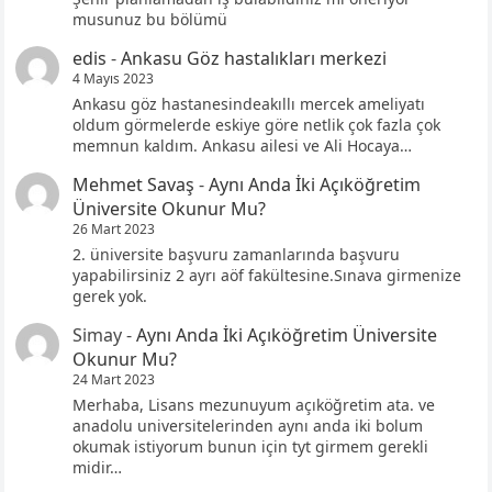
musunuz bu bölümü
edis
-
Ankasu Göz hastalıkları merkezi
4 Mayıs 2023
Ankasu göz hastanesindeakıllı mercek ameliyatı
oldum görmelerde eskiye göre netlik çok fazla çok
memnun kaldım. Ankasu ailesi ve Ali Hocaya…
Mehmet Savaş
-
Aynı Anda İki Açıköğretim
Üniversite Okunur Mu?
26 Mart 2023
2. üniversite başvuru zamanlarında başvuru
yapabilirsiniz 2 ayrı aöf fakültesine.Sınava girmenize
gerek yok.
Simay
-
Aynı Anda İki Açıköğretim Üniversite
Okunur Mu?
24 Mart 2023
Merhaba, Lisans mezunuyum açıköğretim ata. ve
anadolu universitelerinden aynı anda iki bolum
okumak istiyorum bunun için tyt girmem gerekli
midir…