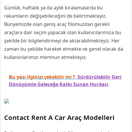
Günlük, haftalık ya da aylık kiralamalarda bu
rakamların değişebileceğini de belirtmekteyiz.
Bünyemizde olan geniş araç filomuzdan gerekli
araçlara dair seçim yapacak olan kullanıcılarımıza bu
şekilde bir bilgilendirmeyi de aktarabilmekteyiz. Her
zaman bu şekilde hareket etmekte ve genel olarak da
kullanıcılarımızı memnun etmekteyiz.
Bu yazı ilginizi çekebilir mi ?
Sürdürülebilir Geri
Dönüşümle Geleceğe Katkı Sunan Hurdacı
Contact Rent A Car Araç Modelleri