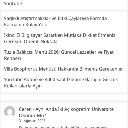
Youtube
Sağlıklı Atıştırmalıklar ve Bitki Çaylarıyla Formda
Kalmanın Kolay Yolu
İkinci El Bilgisayar Satarken Mutlaka Dikkat Etmeniz
Gereken Önemli Noktalar
Tuzla Balıkçısı Menü 2026: Güncel Lezzetler ve Fiyat
Rehberi
Villa Bosphorus Menüsü Hakkında Bilmeniz Gerekenler
YouTube Abone ve 4000 Saat İzlenme Barajını Gerçek
Kullanıcılarla Aşın
Ceren
-
Aynı Anda İki Açıköğretim Üniversite
Okunur Mu?
31 Ağustos 2023
Şehir planlamadan iş bulabildiniz mi öneriyor