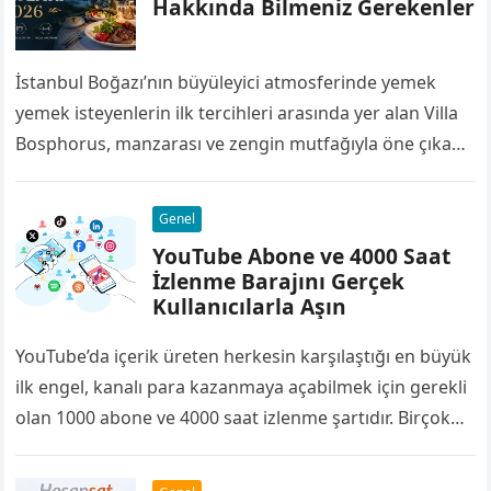
Hakkında Bilmeniz Gerekenler
İstanbul Boğazı’nın büyüleyici atmosferinde yemek
yemek isteyenlerin ilk tercihleri arasında yer alan Villa
Bosphorus, manzarası ve zengin mutfağıyla öne çıkan
restoranlardan biridir. Deniz ürünlerinden et
yemeklerine, kahvaltı…
Genel
YouTube Abone ve 4000 Saat
İzlenme Barajını Gerçek
Kullanıcılarla Aşın
YouTube’da içerik üreten herkesin karşılaştığı en büyük
ilk engel, kanalı para kazanmaya açabilmek için gerekli
olan 1000 abone ve 4000 saat izlenme şartıdır. Birçok
yayıncı bu barajı…