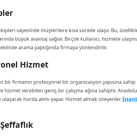
pler
kipleri sayesinde müşterilere kısa sürede ulaşır. Bu, özellikl
larında büyük avantaj sağlar. Birçok kullanıcı, hizmete ulaşm
şeklinde arama yaptığında firmaya yönlendirilir.
yonel Hizmet
en bir firmanın profesyonel bir organizasyon yapısına sahip
de hizmet verebilen geniş bir çalışma ağına sahiptir. Anadolu
de ulaşarak hurda alımı yapar. Hizmet almak isteyenler
İstan
Şeffaflık