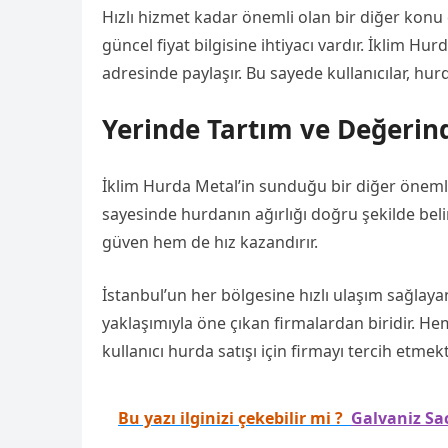
Hızlı hizmet kadar önemli olan bir diğer konu da
güncel fiyat bilgisine ihtiyacı vardır. İklim Hu
adresinde paylaşır. Bu sayede kullanıcılar, hu
Yerinde Tartım ve Değeri
İklim Hurda Metal’in sunduğu bir diğer önemli
sayesinde hurdanın ağırlığı doğru şekilde bel
güven hem de hız kazandırır.
İstanbul’un her bölgesine hızlı ulaşım sağlay
yaklaşımıyla öne çıkan firmalardan biridir. H
kullanıcı hurda satışı için firmayı tercih etmekt
Bu yazı ilginizi çekebilir mi ?
Galvaniz Sa