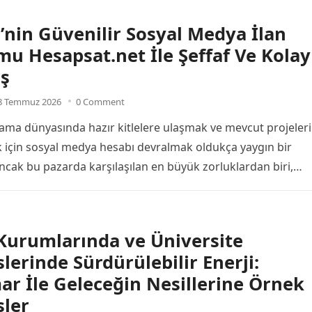
’nin Güvenilir Sosyal Medya İlan
mu Hesapsat.net İle Şeffaf Ve Kolay
iş
8 Temmuz 2026
0 Comment
rlama dünyasında hazır kitlelere ulaşmak ve mevcut projeleri
 için sosyal medya hesabı devralmak oldukça yaygın bir
ncak bu pazarda karşılaşılan en büyük zorluklardan biri,…
Kurumlarında ve Üniversite
erinde Sürdürülebilir Enerji:
ar İle Geleceğin Nesillerine Örnek
ler