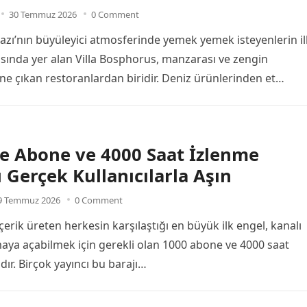
30 Temmuz 2026
0 Comment
azı’nın büyüleyici atmosferinde yemek yemek isteyenlerin il
rasında yer alan Villa Bosphorus, manzarası ve zengin
ne çıkan restoranlardan biridir. Deniz ürünlerinden et
 kahvaltı…
e Abone ve 4000 Saat İzlenme
ı Gerçek Kullanıcılarla Aşın
9 Temmuz 2026
0 Comment
erik üreten herkesin karşılaştığı en büyük ilk engel, kanalı
ya açabilmek için gerekli olan 1000 abone ve 4000 saat
dır. Birçok yayıncı bu barajı…