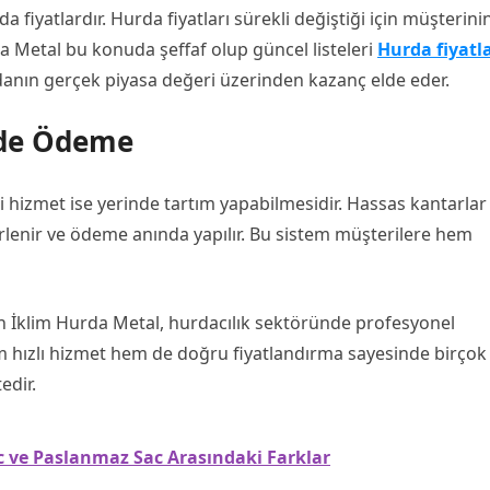
 fiyatlardır. Hurda fiyatları sürekli değiştiği için müşterini
rda Metal bu konuda şeffaf olup güncel listeleri
Hurda fiyatla
rdanın gerçek piyasa değeri üzerinden kazanç elde eder.
nde Ödeme
 hizmet ise yerinde tartım yapabilmesidir. Hassas kantarlar
irlenir ve ödeme anında yapılır. Bu sistem müşterilere hem
an İklim Hurda Metal, hurdacılık sektöründe profesyonel
em hızlı hizmet hem de doğru fiyatlandırma sayesinde birçok
edir.
c ve Paslanmaz Sac Arasındaki Farklar