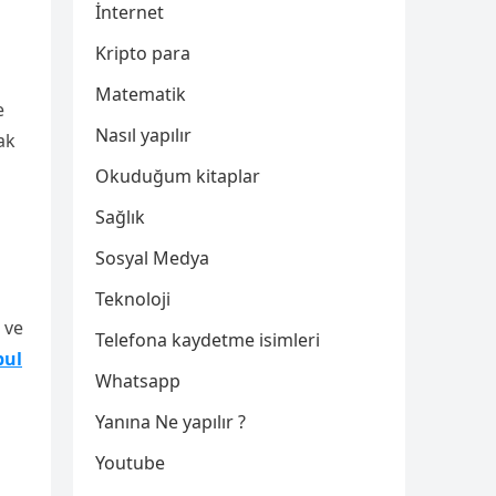
İnternet
Kripto para
Matematik
e
Nasıl yapılır
ak
Okuduğum kitaplar
Sağlık
Sosyal Medya
Teknoloji
 ve
Telefona kaydetme isimleri
bul
Whatsapp
Yanına Ne yapılır ?
Youtube