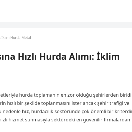
: İklim Hurda Metal
na Hızlı Hurda Alımı: İklim
yetleriyle hurda toplamanın en zor olduğu şehirlerden biridir
in hızlı bir şekilde toplanmasını ister ancak şehir trafiği ve
bu nedenle
hız
, hurdacılık sektöründe çok önemli bir kriterdir
ızlı hizmet sunmasıyla sektördeki en güvenilir firmalardan 