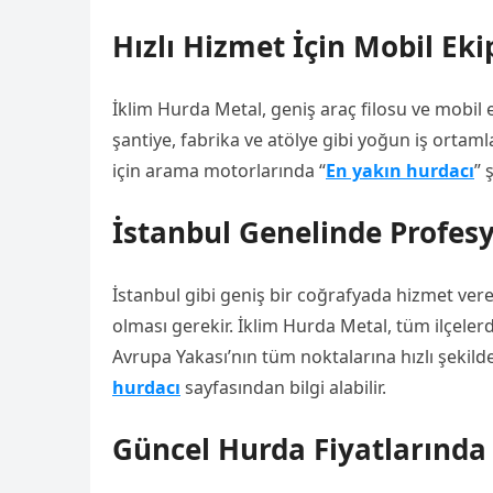
Hızlı Hizmet İçin Mobil Eki
İklim Hurda Metal, geniş araç filosu ve mobil e
şantiye, fabrika ve atölye gibi yoğun iş ortam
için arama motorlarında “
En yakın hurdacı
” 
İstanbul Genelinde Profes
İstanbul gibi geniş bir coğrafyada hizmet ver
olması gerekir. İklim Hurda Metal, tüm ilçeler
Avrupa Yakası’nın tüm noktalarına hızlı şekil
hurdacı
sayfasından bilgi alabilir.
Güncel Hurda Fiyatlarında 