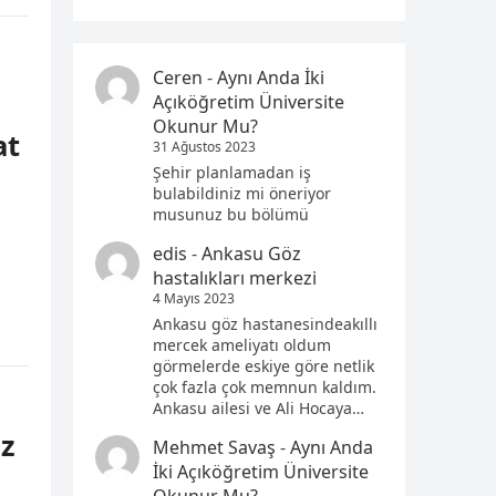
Ceren
-
Aynı Anda İki
Açıköğretim Üniversite
Okunur Mu?
at
31 Ağustos 2023
Şehir planlamadan iş
bulabildiniz mi öneriyor
musunuz bu bölümü
edis
-
Ankasu Göz
hastalıkları merkezi
4 Mayıs 2023
Ankasu göz hastanesindeakıllı
mercek ameliyatı oldum
görmelerde eskiye göre netlik
çok fazla çok memnun kaldım.
Ankasu ailesi ve Ali Hocaya…
z
Mehmet Savaş
-
Aynı Anda
İki Açıköğretim Üniversite