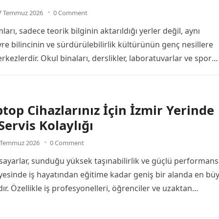
7 Temmuz 2026
0 Comment
arı, sadece teorik bilginin aktarıldığı yerler değil, aynı
e bilincinin ve sürdürülebilirlik kültürünün genç nesillere
rkezlerdir. Okul binaları, derslikler, laboratuvarlar ve spor
n…
ptop Cihazlarınız İçin İzmir Yerinde
Servis Kolaylığı
 Temmuz 2026
0 Comment
isayarlar, sunduğu yüksek taşınabilirlik ve güçlü performans
sayesinde iş hayatından eğitime kadar geniş bir alanda en bü
r. Özellikle iş profesyonelleri, öğrenciler ve uzaktan