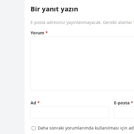
Bir yanıt yazın
E-posta adresiniz yayınlanmayacak.
Gerekli alanlar
Yorum
*
Ad
*
E-posta
*
Daha sonraki yorumlarımda kullanılması için adı