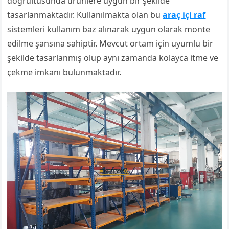
doğrultusunda ürünlere uygun bir şekilde
tasarlanmaktadır. Kullanılmakta olan bu
araç içi raf
sistemleri kullanım baz alınarak uygun olarak monte
edilme şansına sahiptir. Mevcut ortam için uyumlu bir
şekilde tasarlanmış olup aynı zamanda kolayca itme ve
çekme imkanı bulunmaktadır.