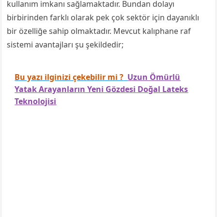
kullanım imkanı sağlamaktadır. Bundan dolayı
birbirinden farklı olarak pek çok sektör için dayanıklı
bir özelliğe sahip olmaktadır. Mevcut kalıphane raf
sistemi avantajları şu şekildedir;
Bu yazı ilginizi çekebilir mi ?
Uzun Ömürlü
Yatak Arayanların Yeni Gözdesi Doğal Lateks
Teknolojisi