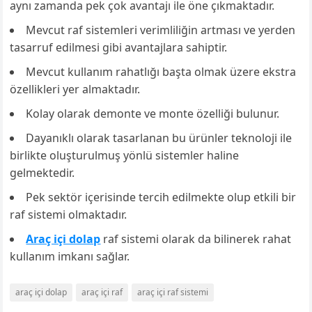
aynı zamanda pek çok avantajı ile öne çıkmaktadır.
Mevcut raf sistemleri verimliliğin artması ve yerden
tasarruf edilmesi gibi avantajlara sahiptir.
Mevcut kullanım rahatlığı başta olmak üzere ekstra
özellikleri yer almaktadır.
Kolay olarak demonte ve monte özelliği bulunur.
Dayanıklı olarak tasarlanan bu ürünler teknoloji ile
birlikte oluşturulmuş yönlü sistemler haline
gelmektedir.
Pek sektör içerisinde tercih edilmekte olup etkili bir
raf sistemi olmaktadır.
Araç içi dolap
raf sistemi olarak da bilinerek rahat
kullanım imkanı sağlar.
araç içi dolap
araç içi raf
araç içi raf sistemi