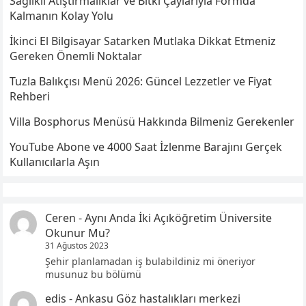
Sağlıklı Atıştırmalıklar ve Bitki Çaylarıyla Formda
Kalmanın Kolay Yolu
İkinci El Bilgisayar Satarken Mutlaka Dikkat Etmeniz
Gereken Önemli Noktalar
Tuzla Balıkçısı Menü 2026: Güncel Lezzetler ve Fiyat
Rehberi
Villa Bosphorus Menüsü Hakkında Bilmeniz Gerekenler
YouTube Abone ve 4000 Saat İzlenme Barajını Gerçek
Kullanıcılarla Aşın
Ceren
-
Aynı Anda İki Açıköğretim Üniversite
Okunur Mu?
31 Ağustos 2023
Şehir planlamadan iş bulabildiniz mi öneriyor
musunuz bu bölümü
edis
-
Ankasu Göz hastalıkları merkezi