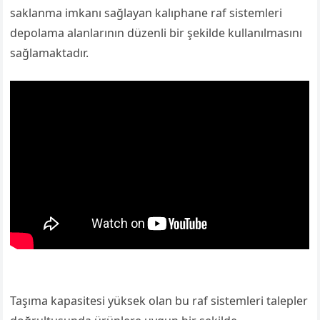
saklanma imkanı sağlayan kalıphane raf sistemleri
depolama alanlarının düzenli bir şekilde kullanılmasını
sağlamaktadır.
Taşıma kapasitesi yüksek olan bu raf sistemleri talepler