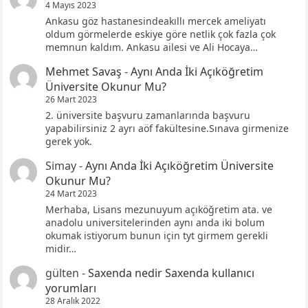
4 Mayıs 2023
Ankasu göz hastanesindeakıllı mercek ameliyatı
oldum görmelerde eskiye göre netlik çok fazla çok
memnun kaldım. Ankasu ailesi ve Ali Hocaya…
Mehmet Savaş
-
Aynı Anda İki Açıköğretim
Üniversite Okunur Mu?
26 Mart 2023
2. üniversite başvuru zamanlarında başvuru
yapabilirsiniz 2 ayrı aöf fakültesine.Sınava girmenize
gerek yok.
Simay
-
Aynı Anda İki Açıköğretim Üniversite
Okunur Mu?
24 Mart 2023
Merhaba, Lisans mezunuyum açıköğretim ata. ve
anadolu universitelerinden aynı anda iki bolum
okumak istiyorum bunun için tyt girmem gerekli
midir…
gülten
-
Saxenda nedir Saxenda kullanıcı
yorumları
28 Aralık 2022