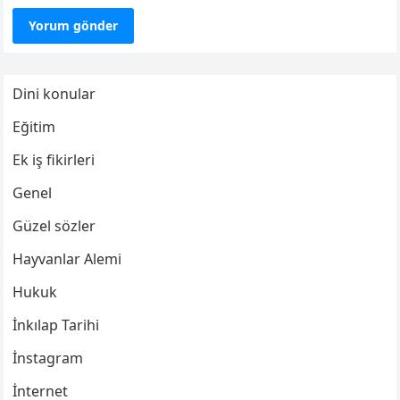
Dini konular
Eğitim
Ek iş fikirleri
Genel
Güzel sözler
Hayvanlar Alemi
Hukuk
İnkılap Tarihi
İnstagram
İnternet