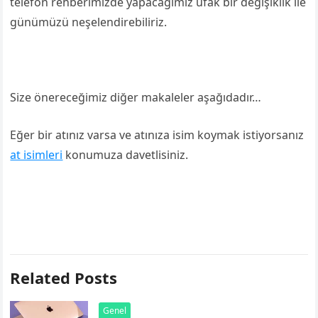
telefon rehberimizde yapacağımız ufak bir değişiklik ile
günümüzü neşelendirebiliriz.
Size önereceğimiz diğer makaleler aşağıdadır…
Eğer bir atınız varsa ve atınıza isim koymak istiyorsanız
at isimleri
konumuza davetlisiniz.
Related Posts
Genel