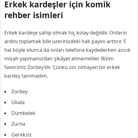
Erkek kardeşler için komik
rehber isimleri
Erkek kardeşe sahip olmak hiç kolay değildir. Onların
ardını toplamak bile üzerinizdeki hak payını arttırır. E
hal böyle olunca da onları telefona kaydederken azıcık
mizah yapmamızdan şikâyet etmemeliler. Bizim
favorimiz Zorbey’dir. Çünkü zor olmayan bir erkek
kardeş tanımadım.
Zorbey
Ukala
Dümbelek
Zurna
Gereksiz