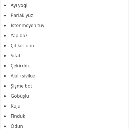
Ayı yogi
Parlak yüz
İstenmeyen tüy
Yap boz
Çıt kırıldım
Sıfat
Çekirdek
Akıllı sivilce
Şişme bot
Göbüşlü
Kuju
Finduk
Odun