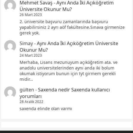
Mehmet Savaş
-
Aynı Anda İki Açıköğretim
Üniversite Okunur Mu?
26 Mart 2023
2. üniversite başvuru zamanlarında başvuru
yapabilirsiniz 2 ayrı aöf fakültesine.Sınava girmenize
gerek yok.
Simay
-
Aynı Anda İki Açıköğretim Üniversite
Okunur Mu?
24 Mart 2023
Merhaba, Lisans mezunuyum açıköğretim ata. ve
anadolu universitelerinden aynı anda iki bolum
okumak istiyorum bunun için tyt girmem gerekli
midir…
gülten
-
Saxenda nedir Saxenda kullanıcı
yorumları
28 Aralık 2022
saxenda elinde olan varmı