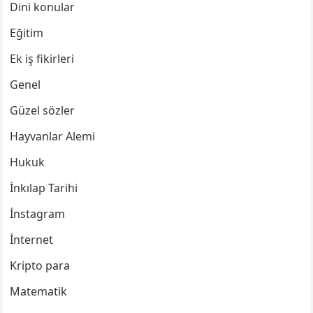
Dini konular
Eğitim
Ek iş fikirleri
Genel
Güzel sözler
Hayvanlar Alemi
Hukuk
İnkılap Tarihi
İnstagram
İnternet
Kripto para
Matematik