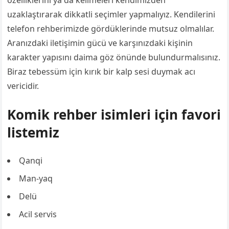
özelliklerini ya da kelimeleri kendimizden
uzaklaştırarak dikkatli seçimler yapmalıyız. Kendilerini
telefon rehberimizde gördüklerinde mutsuz olmalılar.
Aranızdaki iletişimin gücü ve karşınızdaki kişinin
karakter yapısını daima göz önünde bulundurmalısınız.
Biraz tebessüm için kırık bir kalp sesi duymak acı
vericidir.
Komik rehber isimleri için favori
listemiz
Qanqi
Man-yaq
Delü
Acil servis