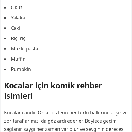
Öküz
Yalaka
Çaki
Riçi riç
Muzlu pasta
Muffin
Pumpkin
Kocalar için komik rehber
isimleri
Kocalar candır. Onlar bizlerin her türlü hallerine alışır ve
zor taraflarımızı da göz ardı ederler. Böylece geçim
sağlanır, saygı her zaman var olur ve sevginin derecesi