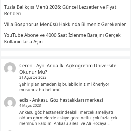
Tuzla Balıkçısı Menü 2026: Güncel Lezzetler ve Fiyat
Rehberi
Villa Bosphorus Menüsü Hakkında Bilmeniz Gerekenler
YouTube Abone ve 4000 Saat İzlenme Barajını Gerçek
Kullanıcılarla Aşın
Ceren
-
Aynı Anda İki Açıköğretim Üniversite
Okunur Mu?
31 Ağustos 2023
Şehir planlamadan iş bulabildiniz mi öneriyor
musunuz bu bölümü
edis
-
Ankasu Göz hastalıkları merkezi
4 Mayıs 2023
Ankasu göz hastanesindeakıllı mercek ameliyatı
oldum görmelerde eskiye göre netlik çok fazla çok
memnun kaldım. Ankasu ailesi ve Ali Hocaya…