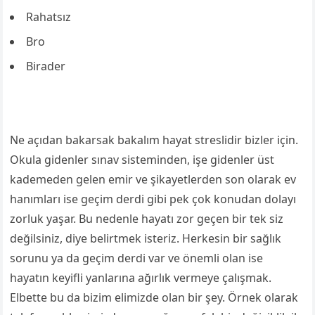
Rahatsız
Bro
Birader
Ne açıdan bakarsak bakalım hayat streslidir bizler için.
Okula gidenler sınav sisteminden, işe gidenler üst
kademeden gelen emir ve şikayetlerden son olarak ev
hanımları ise geçim derdi gibi pek çok konudan dolayı
zorluk yaşar. Bu nedenle hayatı zor geçen bir tek siz
değilsiniz, diye belirtmek isteriz. Herkesin bir sağlık
sorunu ya da geçim derdi var ve önemli olan ise
hayatın keyifli yanlarına ağırlık vermeye çalışmak.
Elbette bu da bizim elimizde olan bir şey. Örnek olarak