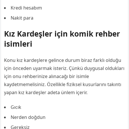
Kredi hesabım
Nakit para
Kız Kardeşler için komik rehber
isimleri
Konu kız kardeşlere gelince durum biraz farklı olduğu
için önceden uyarmak isteriz. Çünkü duygusal oldukları
için onu rehberinize alınacağı bir isimle
kaydetmemelisiniz. Özellikle fiziksel kusurlarını takıntı
yapan kız kardeşler adeta ünlem içerir.
Gıcık
Nerden doğdun
Gereksiz