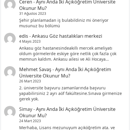
Ceren
-
Aynı Anda İki Açıköğretim Üniversite
Okunur Mu?
31 Ağustos 2023
Şehir planlamadan iş bulabildiniz mi öneriyor
musunuz bu bölümü
edis
-
Ankasu Göz hastalıkları merkezi
4 Mayıs 2023
Ankasu göz hastanesindeakıllı mercek ameliyatı
oldum görmelerde eskiye göre netlik çok fazla çok
memnun kaldım. Ankasu ailesi ve Ali Hocaya…
Mehmet Savaş
-
Aynı Anda İki Açıköğretim
Üniversite Okunur Mu?
26 Mart 2023
2. üniversite başvuru zamanlarında başvuru
yapabilirsiniz 2 ayrı aöf fakültesine.Sınava girmenize
gerek yok.
Simay
-
Aynı Anda İki Açıköğretim Üniversite
Okunur Mu?
24 Mart 2023
Merhaba, Lisans mezunuyum açıköğretim ata. ve