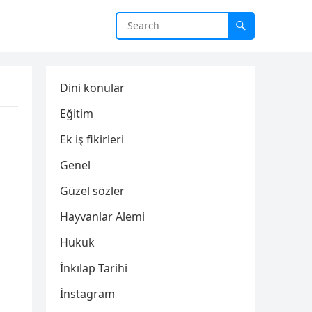
Dini konular
Eğitim
Ek iş fikirleri
Genel
Güzel sözler
Hayvanlar Alemi
Hukuk
İnkılap Tarihi
İnstagram