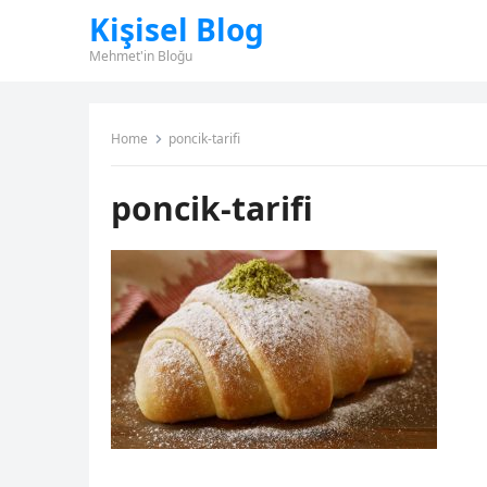
Kişisel Blog
Mehmet'in Bloğu
Home
poncik-tarifi
poncik-tarifi