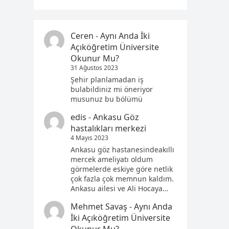
Ceren
-
Aynı Anda İki
Açıköğretim Üniversite
Okunur Mu?
31 Ağustos 2023
Şehir planlamadan iş
bulabildiniz mi öneriyor
musunuz bu bölümü
edis
-
Ankasu Göz
hastalıkları merkezi
4 Mayıs 2023
Ankasu göz hastanesindeakıllı
mercek ameliyatı oldum
görmelerde eskiye göre netlik
çok fazla çok memnun kaldım.
Ankasu ailesi ve Ali Hocaya…
Mehmet Savaş
-
Aynı Anda
İki Açıköğretim Üniversite