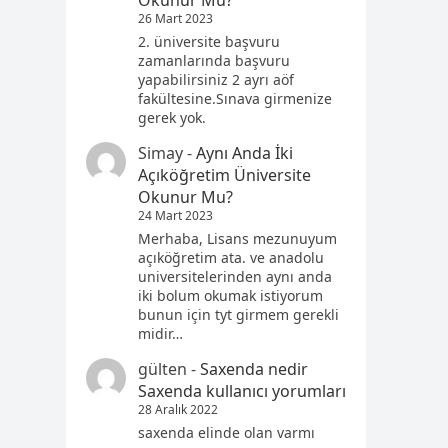
Okunur Mu?
26 Mart 2023
2. üniversite başvuru
zamanlarında başvuru
yapabilirsiniz 2 ayrı aöf
fakültesine.Sınava girmenize
gerek yok.
Simay
-
Aynı Anda İki
Açıköğretim Üniversite
Okunur Mu?
24 Mart 2023
Merhaba, Lisans mezunuyum
açıköğretim ata. ve anadolu
universitelerinden aynı anda
iki bolum okumak istiyorum
bunun için tyt girmem gerekli
midir…
gülten
-
Saxenda nedir
Saxenda kullanıcı yorumları
28 Aralık 2022
saxenda elinde olan varmı