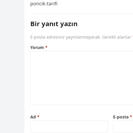
poncik-tarifi
Bir yanıt yazın
E-posta adresiniz yayınlanmayacak.
Gerekli alanlar
Yorum
*
Ad
*
E-posta
*