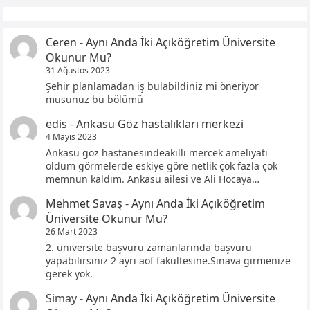
Ceren
-
Aynı Anda İki Açıköğretim Üniversite
Okunur Mu?
31 Ağustos 2023
Şehir planlamadan iş bulabildiniz mi öneriyor
musunuz bu bölümü
edis
-
Ankasu Göz hastalıkları merkezi
4 Mayıs 2023
Ankasu göz hastanesindeakıllı mercek ameliyatı
oldum görmelerde eskiye göre netlik çok fazla çok
memnun kaldım. Ankasu ailesi ve Ali Hocaya…
Mehmet Savaş
-
Aynı Anda İki Açıköğretim
Üniversite Okunur Mu?
26 Mart 2023
2. üniversite başvuru zamanlarında başvuru
yapabilirsiniz 2 ayrı aöf fakültesine.Sınava girmenize
gerek yok.
Simay
-
Aynı Anda İki Açıköğretim Üniversite