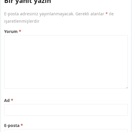
Bir yanıt yazın
E-posta adresiniz yayınlanmayacak.
Gerekli alanlar
*
ile
işaretlenmişlerdir
Yorum
*
Ad
*
E-posta
*