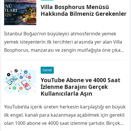
Villa Bosphorus Menüsü
Hakkında Bilmeniz Gerekenler
İstanbul Boğazı’nın büyüleyici atmosferinde yemek
yemek isteyenlerin ilk tercihleri arasında yer alan Villa
Bosphorus, manzarası ve zengin mutfağıyla öne çıkan
restoranlardan biridir. Deniz ürünlerinden et
yemeklerine, kahvaltı…
Genel
YouTube Abone ve 4000 Saat
İzlenme Barajını Gerçek
Kullanıcılarla Aşın
YouTube’da içerik üreten herkesin karşılaştığı en büyük
ilk engel, kanalı para kazanmaya açabilmek için gerekli
olan 1000 abone ve 4000 saat izlenme şartıdır. Birçok