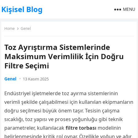
Kişisel Blog
MENU
Home
Genel
Toz Ayrıştırma Sistemlerinde
Maksimum Verimlilik İçin Doğru
Filtre Seçimi
Genel
13 Kasım 2025
Endüstriyel işletmelerde toz ayırma sistemlerinin
verimli şekilde çalışabilmesi için kullanılan ekipmanların
doğru seçilmesi büyük önem taşır. Tesisin çalışma
sıcaklığı, toz yapısı ve proses yoğunluğu gibi teknik
parametreler, kullanılacak
filtre torbası
modelinin
belirlenmesinde kritik rol oynar. Özellikle yoğun ve ağır