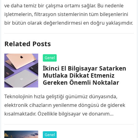
ve daha temiz bir çalışma ortamı sağlar. Bu nedenle
işletmelerin, filtrasyon sistemlerinin tüm bileşenlerini
bir bütün olarak değerlendirmesi en doğru yaklaşımdır.
Related Posts
Genel
İkinci El Bilgisayar Satarken
Mutlaka Dikkat Etmeniz
Gereken Önemli Noktalar
Teknolojinin hızla geliştiği günümüz dünyasında,
elektronik cihazların yenilenme döngüsü de giderek
kısalmaktadır. Özellikle bilgisayar ve donanım
bileşenleri, yazılımların ve işletim sistemlerinin artan
sistem gereksinimleri nedeniyle birkaç yıl…
Genel