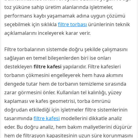
toz yüküne sahip üretim alanlarında işletmeler,
performans kaybı yaşamamak adına uygun çözümü
seçebilmek için sıklıkla
filtre torbası
ürünlerinin teknik
açıklamalarını inceleyerek karar verir.
Filtre torbalarının sistemde doğru şekilde çalışmasını
sağlayan en temel bileşenlerden biri ise onları
destekleyen
filtre kafesi
yapılarıdır. Filtre kafesleri
torbanın çökmesini engelleyerek hem hava akımını
dengede tutar hem de torbanın temizleme sırasında
zarar görmesini önler. Kullanılan tel kalınlığı, yüzey
kaplaması ve kafes geometrisi, torba ömrünü
doğrudan etkilediği için işletmeler filtre sistemlerinin
tasarımında
filtre kafesi
modellerini dikkatle analiz
eder. Bu doğru analiz, hem bakım maliyetlerini düşürür
hem de filtrasyon kapasitesinin uzun süre korunmasını