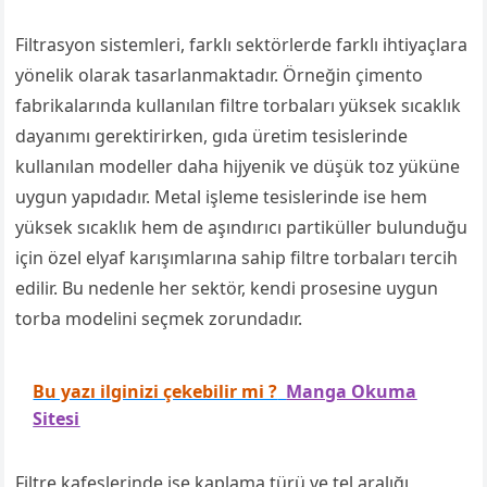
Filtrasyon sistemleri, farklı sektörlerde farklı ihtiyaçlara
yönelik olarak tasarlanmaktadır. Örneğin çimento
fabrikalarında kullanılan filtre torbaları yüksek sıcaklık
dayanımı gerektirirken, gıda üretim tesislerinde
kullanılan modeller daha hijyenik ve düşük toz yüküne
uygun yapıdadır. Metal işleme tesislerinde ise hem
yüksek sıcaklık hem de aşındırıcı partiküller bulunduğu
için özel elyaf karışımlarına sahip filtre torbaları tercih
edilir. Bu nedenle her sektör, kendi prosesine uygun
torba modelini seçmek zorundadır.
Bu yazı ilginizi çekebilir mi ?
Manga Okuma
Sitesi
Filtre kafeslerinde ise kaplama türü ve tel aralığı