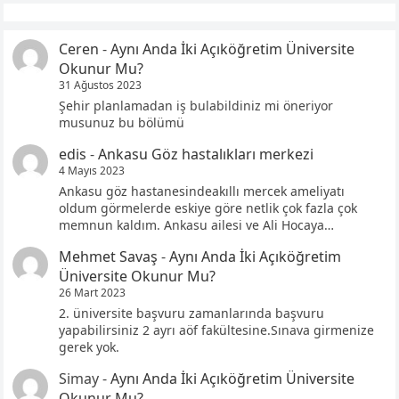
Ceren
-
Aynı Anda İki Açıköğretim Üniversite
Okunur Mu?
31 Ağustos 2023
Şehir planlamadan iş bulabildiniz mi öneriyor
musunuz bu bölümü
edis
-
Ankasu Göz hastalıkları merkezi
4 Mayıs 2023
Ankasu göz hastanesindeakıllı mercek ameliyatı
oldum görmelerde eskiye göre netlik çok fazla çok
memnun kaldım. Ankasu ailesi ve Ali Hocaya…
Mehmet Savaş
-
Aynı Anda İki Açıköğretim
Üniversite Okunur Mu?
26 Mart 2023
2. üniversite başvuru zamanlarında başvuru
yapabilirsiniz 2 ayrı aöf fakültesine.Sınava girmenize
gerek yok.
Simay
-
Aynı Anda İki Açıköğretim Üniversite
Okunur Mu?