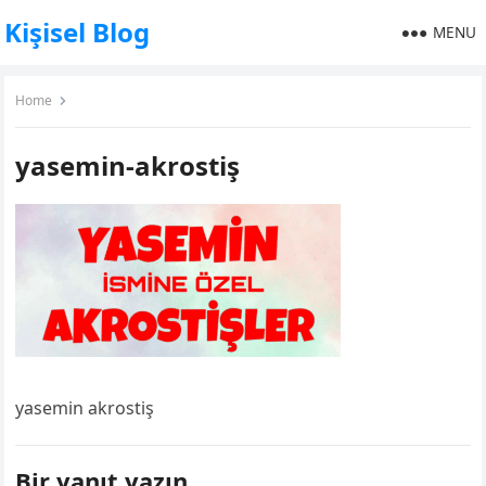
Kişisel Blog
MENU
Home
yasemin-akrostiş
yasemin akrostiş
Bir yanıt yazın