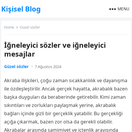
Kişisel Blog
MENU
Home
Güzel sözler
İğneleyici sözler ve iğneleyici
mesajlar
Güzel sözler
7 Ağustos 2024
Akraba ilişkileri, çoğu zaman sıcakkanlılık ve dayanışma
ile özdeşleştirilir. Ancak gerçek hayatta, akrabalık bazen
başka duyguları da beraberinde getirebilir. Kimi zaman
sıkıntıları ve zorlukları paylaşmak yerine, akrabalık
bağları içinde gizli bir gerçeklik yatabilir. Bu gerçekliği
açığa çıkarmak, bazen zor olsa da gerekli olabilir.
Akrabalar arasında samimiyet ve içtenlik arayışında