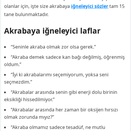
olanlar için, işte size akrabaya
iğneleyici sözler
tam 15
tane bulunmaktadır.
Akrabaya iğneleyici laflar
“Seninle akraba olmak zor olsa gerek.”
“Akraba demek sadece kan bağı değilmiş, öğrenmiş
oldum.”
“İyi ki akrabalarımı seçemiyorum, yoksa seni
seçmezdim.”
“Akrabalar arasında senin gibi enerji dolu birinin
eksikliği hissedilmiyor.”
“Akrabalar arasında her zaman bir oksijen hırsızı
olmak zorunda mıyız?”
“Akraba olmamız sadece tesadüf, ne mutlu