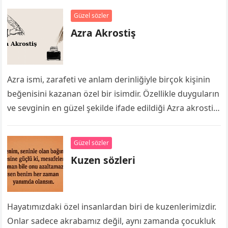
Güzel sözler
Azra Akrostiş
Azra ismi, zarafeti ve anlam derinliğiyle birçok kişinin
beğenisini kazanan özel bir isimdir. Özellikle duyguların
ve sevginin en güzel şekilde ifade edildiği Azra akrostiş
şiirleri, sevdiklerinize özel…
Güzel sözler
Kuzen sözleri
Hayatımızdaki özel insanlardan biri de kuzenlerimizdir.
Onlar sadece akrabamız değil, aynı zamanda çocukluk