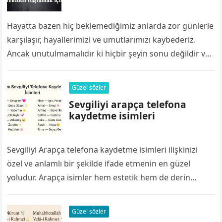
Hayatta bazen hiç beklemediğimiz anlarda zor günlerle
karşılaşır, hayallerimizi ve umutlarımızı kaybederiz.
Ancak unutulmamalıdır ki hiçbir şeyin sonu değildir ve
her zaman yeniden başlamak için bir yol…
Güzel sözler
Sevgiliyi arapça telefona
kaydetme isimleri
Sevgiliyi Arapça telefona kaydetme isimleri ilişkinizi
özel ve anlamlı bir şekilde ifade etmenin en güzel
yoludur. Arapça isimler hem estetik hem de derin
anlamlar taşır. Bu yazımızda,…
Güzel sözler