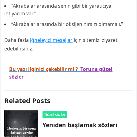
“Akrabalar arasında senin gibi bir yaratıcıya
ihtiyacım var.”
“Akrabalar arasında bir oksijen hırsızı olmamalı.”
Daha fazla
iğneleyici mesajlar
için sitemizi ziyaret
edebilirsiniz.
Bu yazı ilginizi çekebilir mi ?
Toruna güzel
sözler
Related Posts
Güzel sözler
Yeniden başlamak sözleri