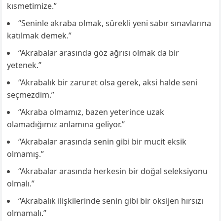
kısmetimize.”
“Seninle akraba olmak, sürekli yeni sabır sınavlarına
katılmak demek.”
“Akrabalar arasında göz ağrısı olmak da bir
yetenek.”
“Akrabalık bir zaruret olsa gerek, aksi halde seni
seçmezdim.”
“Akraba olmamız, bazen yeterince uzak
olamadığımız anlamına geliyor.”
“Akrabalar arasında senin gibi bir mucit eksik
olmamış.”
“Akrabalar arasında herkesin bir doğal seleksiyonu
olmalı.”
“Akrabalık ilişkilerinde senin gibi bir oksijen hırsızı
olmamalı.”