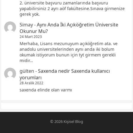
2. üniversite başvuru zamanlarında başvuru
yapabilirsiniz 2 ayrı aöf fakültesine.Sınava girmenize
gerek yok.
Simay
-
Aynı Anda İki Açıköğretim Üniversite
Okunur Mu?
24 Mart 2023
Merhaba, Lisans mezunuyum açıköğretim ata. ve
anadolu universitelerinden aynı anda iki bolum
okumak istiyorum bunun için tyt girmem gerekli
midir…
gülten
-
Saxenda nedir Saxenda kullanıcı
yorumları
28 Aralık 2022
saxenda elinde olan varmı
© 2026
Kişisel Blog