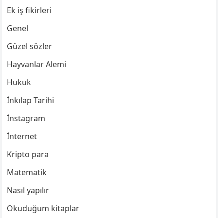
Ek iş fikirleri
Genel
Güzel sözler
Hayvanlar Alemi
Hukuk
İnkılap Tarihi
İnstagram
İnternet
Kripto para
Matematik
Nasıl yapılır
Okuduğum kitaplar