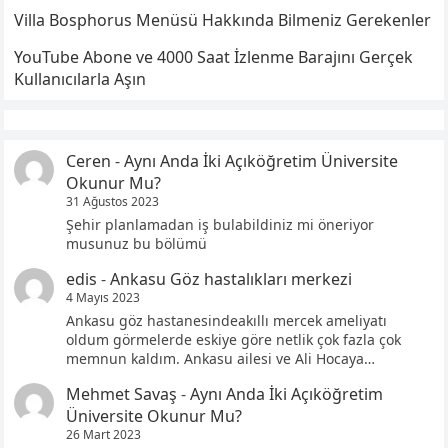
Villa Bosphorus Menüsü Hakkında Bilmeniz Gerekenler
YouTube Abone ve 4000 Saat İzlenme Barajını Gerçek
Kullanıcılarla Aşın
Ceren
-
Aynı Anda İki Açıköğretim Üniversite
Okunur Mu?
31 Ağustos 2023
Şehir planlamadan iş bulabildiniz mi öneriyor
musunuz bu bölümü
edis
-
Ankasu Göz hastalıkları merkezi
4 Mayıs 2023
Ankasu göz hastanesindeakıllı mercek ameliyatı
oldum görmelerde eskiye göre netlik çok fazla çok
memnun kaldım. Ankasu ailesi ve Ali Hocaya…
Mehmet Savaş
-
Aynı Anda İki Açıköğretim
Üniversite Okunur Mu?
26 Mart 2023