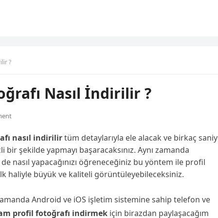
lir ?
rafı Nasıl İndirilir ?
ment
fı nasıl indirilir
tüm detaylarıyla ele alacak ve birkaç sani
gizli bir şekilde yapmayı başaracaksınız. Aynı zamanda
 de nasıl yapacağınızı öğreneceğiniz bu yöntem ile profil
ilk haliyle büyük ve kaliteli görüntüleyebileceksiniz.
nı zamanda Android ve iOS işletim sistemine sahip telefon ve
am profil fotoğrafı indirmek
için birazdan paylaşacağım