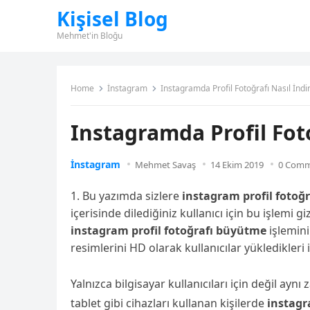
Kişisel Blog
Mehmet'in Bloğu
Home
İnstagram
Instagramda Profil Fotoğrafı Nasıl İndiri
Instagramda Profil Fotoğ
İnstagram
Mehmet Savaş
14 Ekim 2019
0 Com
Bu yazımda sizlere
instagram profil fotoğra
içerisinde dilediğiniz kullanıcı için bu işlemi 
instagram profil fotoğrafı büyütme
işlemini
resimlerini HD olarak kullanıcılar yükledikleri 
Yalnızca bilgisayar kullanıcıları için değil ay
tablet gibi cihazları kullanan kişilerde
instagr