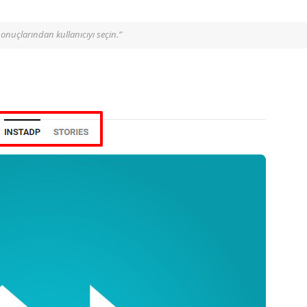
onuçlarından kullanıcıyı seçin.”