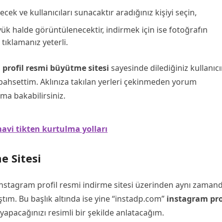
ek ve kullanıcıları sunacaktır aradığınız kişiyi seçin,
yük halde görüntülenecektir, indirmek için ise fotoğrafın
ıklamanız yeterli.
profil resmi büyütme sitesi
sayesinde dilediğiniz kullanıcı
ahsettim. Aklınıza takılan yerleri çekinmeden yorum
ıma bakabilirsiniz.
vi tikten kurtulma yolları
e Sitesi
instagram profil resmi indirme sitesi üzerinden aynı zaman
ştım. Bu başlık altında ise yine “instadp.com”
instagram pro
 yapacağınızı resimli bir şekilde anlatacağım.