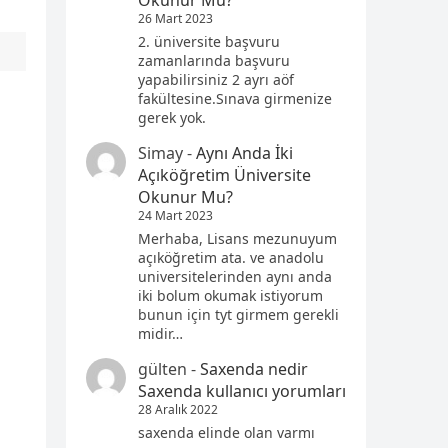
Okunur Mu?
26 Mart 2023
2. üniversite başvuru
zamanlarında başvuru
yapabilirsiniz 2 ayrı aöf
fakültesine.Sınava girmenize
gerek yok.
Simay
-
Aynı Anda İki
Açıköğretim Üniversite
Okunur Mu?
24 Mart 2023
Merhaba, Lisans mezunuyum
açıköğretim ata. ve anadolu
universitelerinden aynı anda
iki bolum okumak istiyorum
bunun için tyt girmem gerekli
midir…
gülten
-
Saxenda nedir
Saxenda kullanıcı yorumları
28 Aralık 2022
saxenda elinde olan varmı