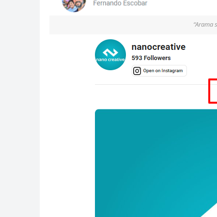
“Arama s