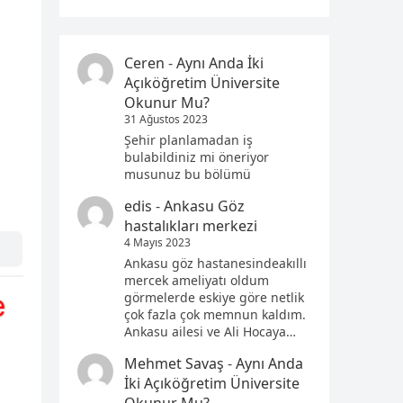
Ceren
-
Aynı Anda İki
Açıköğretim Üniversite
Okunur Mu?
31 Ağustos 2023
Şehir planlamadan iş
bulabildiniz mi öneriyor
musunuz bu bölümü
edis
-
Ankasu Göz
hastalıkları merkezi
4 Mayıs 2023
Ankasu göz hastanesindeakıllı
mercek ameliyatı oldum
görmelerde eskiye göre netlik
çok fazla çok memnun kaldım.
Ankasu ailesi ve Ali Hocaya…
Mehmet Savaş
-
Aynı Anda
İki Açıköğretim Üniversite