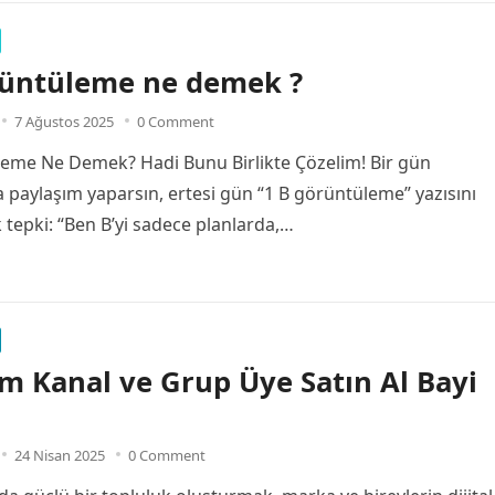
rüntüleme ne demek ?
7 Ağustos 2025
0 Comment
eme Ne Demek? Hadi Bunu Birlikte Çözelim! Bir gün
 paylaşım yaparsın, ertesi gün “1 B görüntüleme” yazısını
k tepki: “Ben B’yi sadece planlarda,…
m Kanal ve Grup Üye Satın Al Bayi
24 Nisan 2025
0 Comment