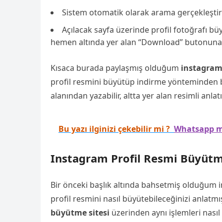
Sistem otomatik olarak arama gerçekleştirec
Açılacak sayfa üzerinde profil fotoğrafı bü
hemen altında yer alan “Download” butonuna t
Kısaca burada paylaşmış olduğum
instagram 
profil resmini büyütüp indirme yönteminden b
alanından yazabilir, altta yer alan resimli anlat
Bu yazı ilginizi çekebilir mi ?
Whatsapp ma
Instagram Profil Resmi Büyütm
Bir önceki başlık altında bahsetmiş olduğum 
profil resmini nasıl büyütebileceğinizi anlatmı
büyütme sitesi
üzerinden aynı işlemleri nasıl