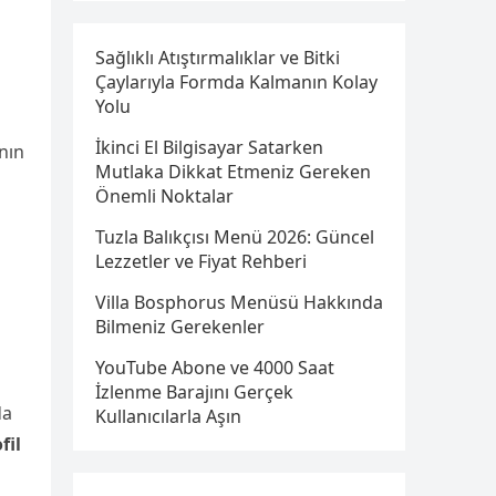
Sağlıklı Atıştırmalıklar ve Bitki
Çaylarıyla Formda Kalmanın Kolay
Yolu
İkinci El Bilgisayar Satarken
nın
Mutlaka Dikkat Etmeniz Gereken
Önemli Noktalar
Tuzla Balıkçısı Menü 2026: Güncel
Lezzetler ve Fiyat Rehberi
Villa Bosphorus Menüsü Hakkında
Bilmeniz Gerekenler
YouTube Abone ve 4000 Saat
İzlenme Barajını Gerçek
da
Kullanıcılarla Aşın
fil