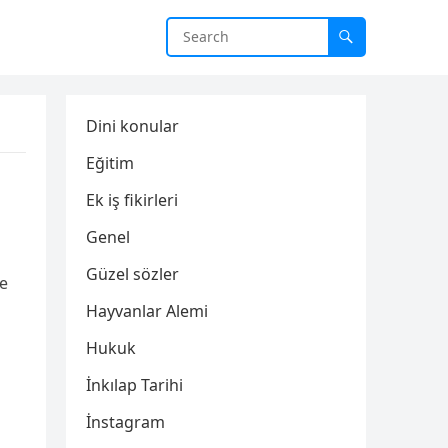
Dini konular
Eğitim
Ek iş fikirleri
Genel
Güzel sözler
ye
Hayvanlar Alemi
Hukuk
İnkılap Tarihi
İnstagram