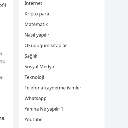
İnternet
fil
Kripto para
Matematik
Nasıl yapılır
Okuduğum kitaplar
ım
Sağlık
fta
Sosyal Medya
Teknoloji
ve
Telefona kaydetme isimleri
Whatsapp
Yanına Ne yapılır ?
me
Youtube