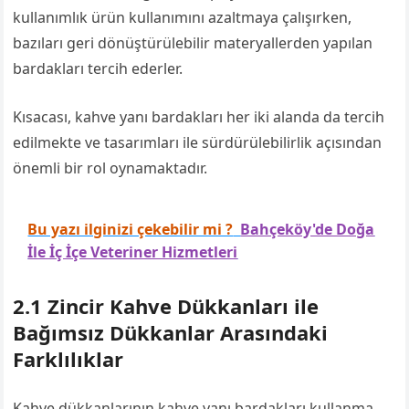
kullanımlık ürün kullanımını azaltmaya çalışırken,
bazıları geri dönüştürülebilir materyallerden yapılan
bardakları tercih ederler.
Kısacası, kahve yanı bardakları her iki alanda da tercih
edilmekte ve tasarımları ile sürdürülebilirlik açısından
önemli bir rol oynamaktadır.
Bu yazı ilginizi çekebilir mi ?
Bahçeköy'de Doğa
İle İç İçe Veteriner Hizmetleri
2.1 Zincir Kahve Dükkanları ile
Bağımsız Dükkanlar Arasındaki
Farklılıklar
Kahve dükkanlarının kahve yanı bardakları kullanma