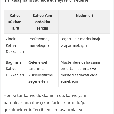
Kahve
Kahve Yanı
Nedenleri
Dükkanı
Bardakları
Türü
Tercihi
Zincir
Profesyonel,
Başarılı bir marka imajı
Kahve
markalaşma
oluşturmak için
Dükkanları
Bağımsız
Geleneksel
Müşterilere daha samimi
Kahve
tasarımlar,
bir ortam sunmak ve
Dükkanları
kişiselleştirme
müşteri sadakati elde
seçenekleri
etmek için
Her iki tür kahve dükkanının da, kahve yanı
bardaklarında öne çıkan farklılıklar olduğu
görülmektedir. Tercih edilen tasarımlar ve