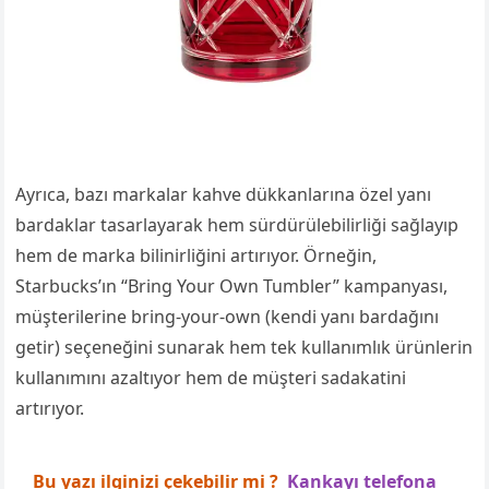
Ayrıca, bazı markalar kahve dükkanlarına özel yanı
bardaklar tasarlayarak hem sürdürülebilirliği sağlayıp
hem de marka bilinirliğini artırıyor. Örneğin,
Starbucks’ın “Bring Your Own Tumbler” kampanyası,
müşterilerine bring-your-own (kendi yanı bardağını
getir) seçeneğini sunarak hem tek kullanımlık ürünlerin
kullanımını azaltıyor hem de müşteri sadakatini
artırıyor.
Bu yazı ilginizi çekebilir mi ?
Kankayı telefona