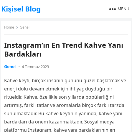
Kişisel Blog
MENU
Home
Genel
Instagram’ın En Trend Kahve Yanı
Bardakları
Genel
4 Temmuz 2023
Kahve keyfi, birçok insanın gününü güzel başlatmak ve
enerji dolu devam etmek için ihtiyaç duyduğu bir
ritüeldir. Kahve, özellikle son yıllarda popülerliğini
artırmış, farklı tatlar ve aromalarla birçok farklı tarzda
sunulmaktadır. Bu kahve keyfinin yanında, kahve yanı
bardakları da önem kazanmaktadır. Sosyal medya
platformu Instagram, kahve yanı bardaklarının en