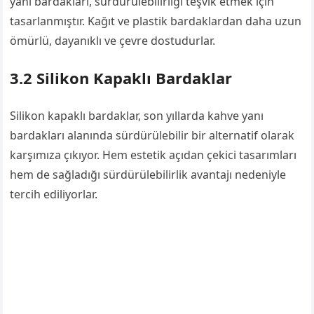
yanı bardakları, sürdürülebilirliği teşvik etmek için
tasarlanmıştır. Kağıt ve plastik bardaklardan daha uzun
ömürlü, dayanıklı ve çevre dostudurlar.
3.2 Silikon Kapaklı Bardaklar
Silikon kapaklı bardaklar, son yıllarda kahve yanı
bardakları alanında sürdürülebilir bir alternatif olarak
karşımıza çıkıyor. Hem estetik açıdan çekici tasarımları
hem de sağladığı sürdürülebilirlik avantajı nedeniyle
tercih ediliyorlar.