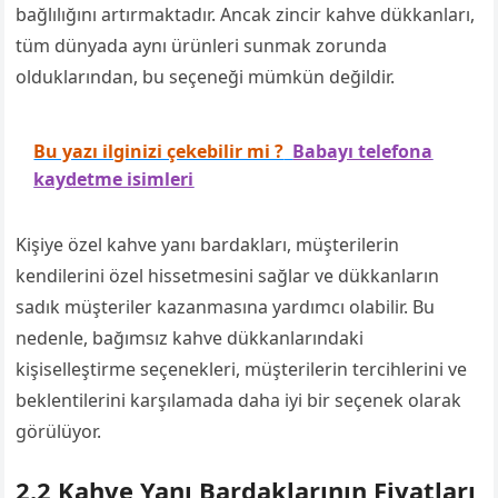
bağlılığını artırmaktadır. Ancak zincir kahve dükkanları,
tüm dünyada aynı ürünleri sunmak zorunda
olduklarından, bu seçeneği mümkün değildir.
Bu yazı ilginizi çekebilir mi ?
Babayı telefona
kaydetme isimleri
Kişiye özel kahve yanı bardakları, müşterilerin
kendilerini özel hissetmesini sağlar ve dükkanların
sadık müşteriler kazanmasına yardımcı olabilir. Bu
nedenle, bağımsız kahve dükkanlarındaki
kişiselleştirme seçenekleri, müşterilerin tercihlerini ve
beklentilerini karşılamada daha iyi bir seçenek olarak
görülüyor.
2.2 Kahve Yanı Bardaklarının Fiyatları