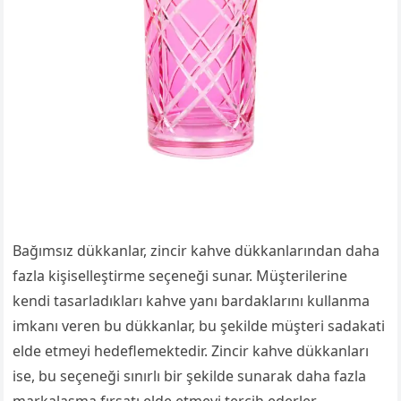
Bağımsız dükkanlar, zincir kahve dükkanlarından daha
fazla kişiselleştirme seçeneği sunar. Müşterilerine
kendi tasarladıkları kahve yanı bardaklarını kullanma
imkanı veren bu dükkanlar, bu şekilde müşteri sadakati
elde etmeyi hedeflemektedir. Zincir kahve dükkanları
ise, bu seçeneği sınırlı bir şekilde sunarak daha fazla
markalaşma fırsatı elde etmeyi tercih ederler.