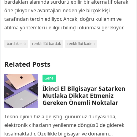
bardakları alanında sürdürülebilir bir alternatif olarak
öne çıkıyor ve avantajları nedeniyle birçok kişi
tarafından tercih ediliyor. Ancak, doğru kullanım ve
atılma yöntemleri ile ilgili bilinçli olunması gerekiyor.
bardak seti
renkli flüt bardak
renkli flut kadeh
Related Posts
Genel
İkinci El Bilgisayar Satarken
Mutlaka Dikkat Etmeniz
Gereken Önemli Noktalar
Teknolojinin hızla geliştiği günümüz dünyasında,
elektronik cihazların yenilenme döngüsü de giderek
kısalmaktadır. Özellikle bilgisayar ve donanım