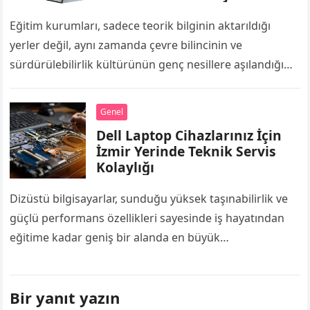
Enerjimar İle Geleceğin
Nesillerine Örnek Kampüsler
Eğitim kurumları, sadece teorik bilginin aktarıldığı
yerler değil, aynı zamanda çevre bilincinin ve
sürdürülebilirlik kültürünün genç nesillere aşılandığı
merkezlerdir. Okul binaları, derslikler, laboratuvarlar ve
spor salonları gün…
Genel
Dell Laptop Cihazlarınız İçin
İzmir Yerinde Teknik Servis
Kolaylığı
Dizüstü bilgisayarlar, sunduğu yüksek taşınabilirlik ve
güçlü performans özellikleri sayesinde iş hayatından
eğitime kadar geniş bir alanda en büyük
yardımcımızdır. Özellikle iş profesyonelleri, öğrenciler
ve uzaktan çalışanlar…
Bir yanıt yazın