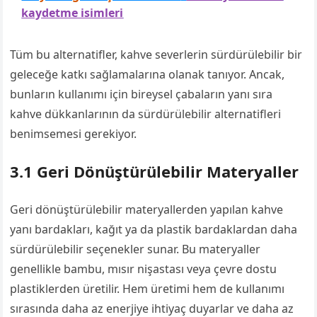
kaydetme isimleri
Tüm bu alternatifler, kahve severlerin sürdürülebilir bir
geleceğe katkı sağlamalarına olanak tanıyor. Ancak,
bunların kullanımı için bireysel çabaların yanı sıra
kahve dükkanlarının da sürdürülebilir alternatifleri
benimsemesi gerekiyor.
3.1 Geri Dönüştürülebilir Materyaller
Geri dönüştürülebilir materyallerden yapılan kahve
yanı bardakları, kağıt ya da plastik bardaklardan daha
sürdürülebilir seçenekler sunar. Bu materyaller
genellikle bambu, mısır nişastası veya çevre dostu
plastiklerden üretilir. Hem üretimi hem de kullanımı
sırasında daha az enerjiye ihtiyaç duyarlar ve daha az