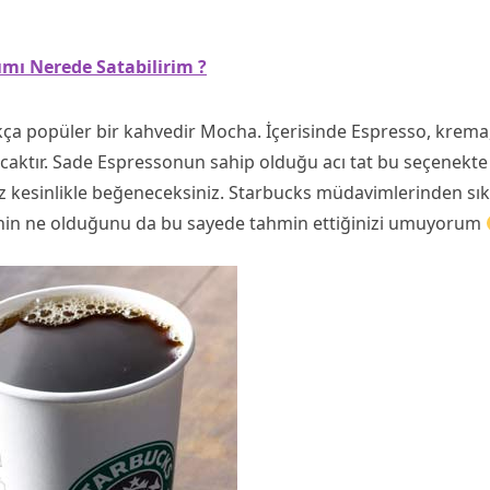
rımı Nerede Satabilirim ?
kça popüler bir kahvedir Mocha. İçerisinde Espresso, krema
lacaktır. Sade Espressonun sahip olduğu acı tat bu seçenekte
 kesinlikle beğeneceksiniz. Starbucks müdavimlerinden sık
in ne olduğunu da bu sayede tahmin ettiğinizi umuyorum