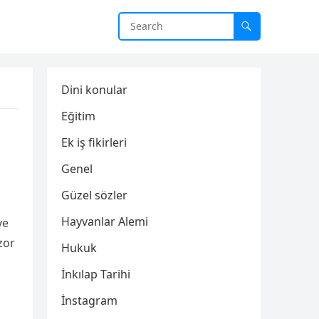
Dini konular
Eğitim
Ek iş fikirleri
Genel
Güzel sözler
Hayvanlar Alemi
ve
zor
Hukuk
İnkılap Tarihi
İnstagram