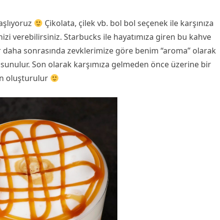
aşlıyoruz
Çikolata, çilek vb. bol bol seçenek ile karşınıza
nizi verebilirsiniz. Starbucks ile hayatımıza giren bu kahve
kar daha sonrasında zevklerimize göre benim “aroma” olarak
 sunulur. Son olarak karşımıza gelmeden önce üzerine bir
en oluşturulur