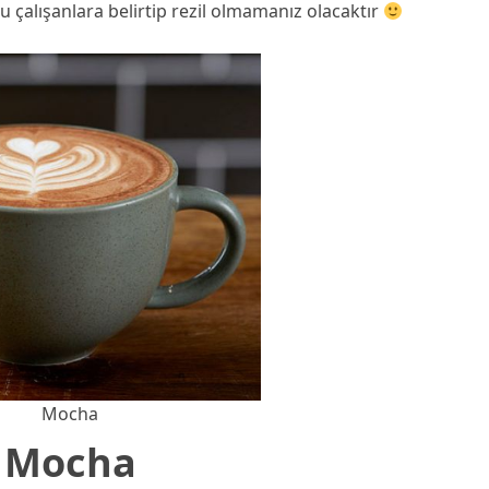
 çalışanlara belirtip rezil olmamanız olacaktır
Mocha
Mocha