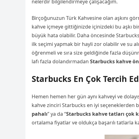
nelerdir bilgilendirmeye çalışacağım.
Birçoğunuzun Türk Kahvesine olan aşkını gör
kahve içmeye gittiğinizde içinizdeki bu aşkı b
büyük hata olabilir. Daha öncesinde Starbucks
ilk seçimi yapmak bir hayli zor olabilir ve su a
öğrenmeli ve sıra size geldiğinde fazla düşünm
lafı fazla dolandırmadan
Starbucks kahve öne
Starbucks En Çok Tercih Ed
Hemen hemen her gün aynı kahveyi ve dolayısıyl
kahve zinciri Starbucks en iyi seçeneklerden b
pahalı
” ya da “
Starbucks kahve tatları çok 
ortalama fiyatlar ve oldukça başarılı tatlarla ka