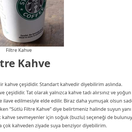
Filtre Kahve
ltre Kahve
 kahve çeşididir. Standart kahvedir diyebilirim aslında.
 çeşididir. Tat olarak yalnızca kahve tadı alırsınız ve yoğun
e ilave edilmesiyle elde edilir. Biraz daha yumuşak olsun sad
irken “Sütlü Filtre Kahve” diye belirtmeniz halinde suyun yanı
ıcak kahve sevmeyenler için soğuk (buzlu) seçeneği de bulunu
aha çok kahveden ziyade suya benziyor diyebilirim.