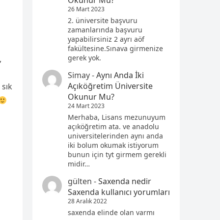
Okunur Mu?
26 Mart 2023
2. üniversite başvuru
zamanlarında başvuru
yapabilirsiniz 2 ayrı aöf
fakültesine.Sınava girmenize
gerek yok.
,
Simay
-
Aynı Anda İki
Açıköğretim Üniversite
 sık
Okunur Mu?
24 Mart 2023
Merhaba, Lisans mezunuyum
açıköğretim ata. ve anadolu
universitelerinden aynı anda
iki bolum okumak istiyorum
bunun için tyt girmem gerekli
midir…
gülten
-
Saxenda nedir
Saxenda kullanıcı yorumları
28 Aralık 2022
saxenda elinde olan varmı