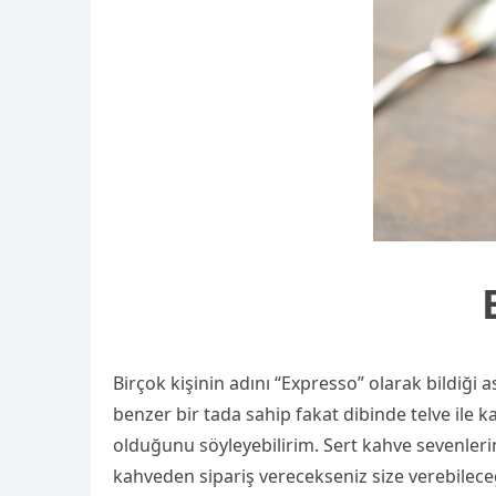
Birçok kişinin adını “Expresso” olarak bildiği
benzer bir tada sahip fakat dibinde telve ile k
olduğunu söyleyebilirim. Sert kahve sevenleri
kahveden sipariş verecekseniz size verebile