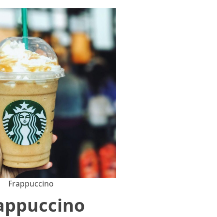
Frappuccino
appuccino