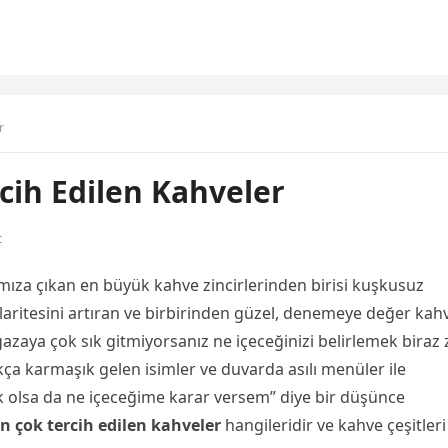
r
cih Edilen Kahveler
t
mıza çıkan en büyük kahve zincirlerinden birisi kuşkusuz
ritesini artıran ve birbirinden güzel, denemeye değer kah
azaya çok sık gitmiyorsanız ne içeceğinizi belirlemek biraz 
dukça karmaşık gelen isimler ve duvarda asılı menüler ile
 olsa da ne içeceğime karar versem” diye bir düşünce
n çok tercih edilen kahveler
hangileridir ve kahve çeşitleri