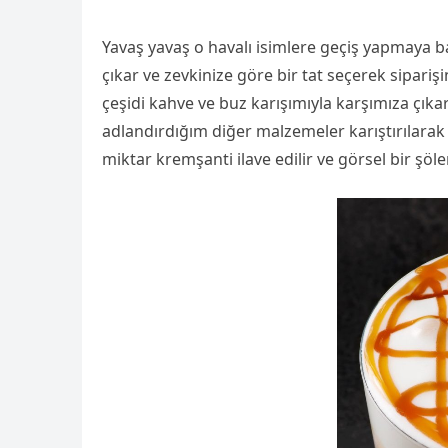
Yavaş yavaş o havalı isimlere geçiş yapmaya b
çıkar ve zevkinize göre bir tat seçerek siparişi
çeşidi kahve ve buz karışımıyla karşımıza çı
adlandırdığım diğer malzemeler karıştırılarak
miktar kremşanti ilave edilir ve görsel bir şöl