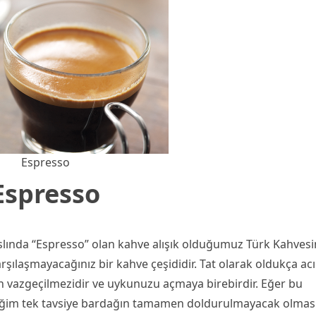
Espresso
Espresso
 aslında “Espresso” olan kahve alışık olduğumuz Türk Kahves
arşılaşmayacağınız bir kahve çeşididir. Tat olarak oldukça acı
n vazgeçilmezidir ve uykunuzu açmaya birebirdir. Eğer bu
ceğim tek tavsiye bardağın tamamen doldurulmayacak olması