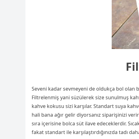
Fi
Seveni kadar sevmeyeni de oldukça bol olan bir
Filtrelenmiş yani süzülerek size sunulmuş kahve
kahve kokusu sizi karşılar. Standart suya kahv
hali bana ağır gelir diyorsanız siparişinizi ver
sıra içerisine bolca süt ilave edeceklerdir. S
fakat standart ile karşılaştırdığınızda tadı d