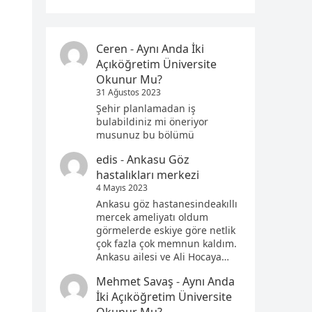
Ceren
-
Aynı Anda İki
Açıköğretim Üniversite
Okunur Mu?
31 Ağustos 2023
Şehir planlamadan iş
bulabildiniz mi öneriyor
musunuz bu bölümü
edis
-
Ankasu Göz
hastalıkları merkezi
4 Mayıs 2023
Ankasu göz hastanesindeakıllı
mercek ameliyatı oldum
görmelerde eskiye göre netlik
çok fazla çok memnun kaldım.
Ankasu ailesi ve Ali Hocaya…
Mehmet Savaş
-
Aynı Anda
İki Açıköğretim Üniversite