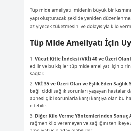
Tüp mide ameliyatı, midenin büyük bir kısmının
yapı oluşturacak şekilde yeniden düzenlenmesi
az yiyecek tüketmesini ve dolayısıyla kilo verm
Tüp Mide Ameliyatı İçin U
Vücut Kitle İndeksi (VKİ) 40 ve Üzeri Olanl
edilir ve bu kişiler tüp mide ameliyatı için birin
sağlar.
VKİ 35 ve Üzeri Olan ve Eşlik Eden Sağlık
bağlı ciddi sağlık sorunları yaşayan hastalar 
apnesi gibi sorunlarla karşı karşıya olan bu h
edebilir.
Diğer Kilo Verme Yöntemlerinden Sonuç 
rağmen kilo veremeyen ve sağlığını tehlikeye
ameliyatı için aday olabilirler.