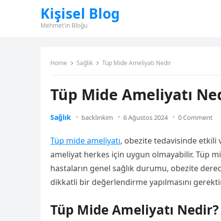
Kişisel Blog
Mehmet'in Bloğu
Home
Sağlık
Tüp Mide Ameliyatı Nedir
Tüp Mide Ameliyatı Ne
Sağlık
backlinkim
6 Ağustos 2024
0 Comment
Tüp mide ameliyatı
, obezite tedavisinde etkil
ameliyat herkes için uygun olmayabilir. Tüp m
hastaların genel sağlık durumu, obezite dere
dikkatli bir değerlendirme yapılmasını gerektir
Tüp Mide Ameliyatı Nedir?