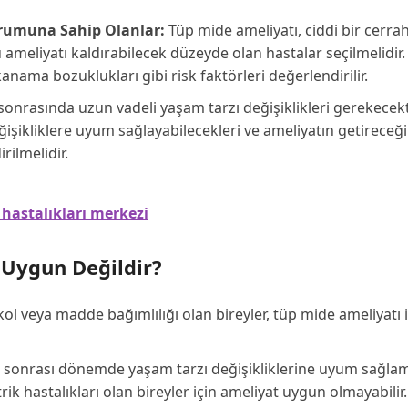
urumuna Sahip Olanlar:
Tüp mide ameliyatı, ciddi bir cerrah
meliyatı kaldırabilecek düzeyde olan hastalar seçilmelidir.
kanama bozuklukları gibi risk faktörleri değerlendirilir.
onrasında uzun vadeli yaşam tarzı değişiklikleri gerekecekt
ğişikliklere uyum sağlayabilecekleri ve ameliyatın getireceği
rilmelidir.
hastalıkları merkezi
 Uygun Değildir?
kol veya madde bağımlılığı olan bireyler, tüp mide ameliyatı i
 sonrası dönemde yaşam tarzı değişikliklerine uyum sağla
k hastalıkları olan bireyler için ameliyat uygun olmayabilir.