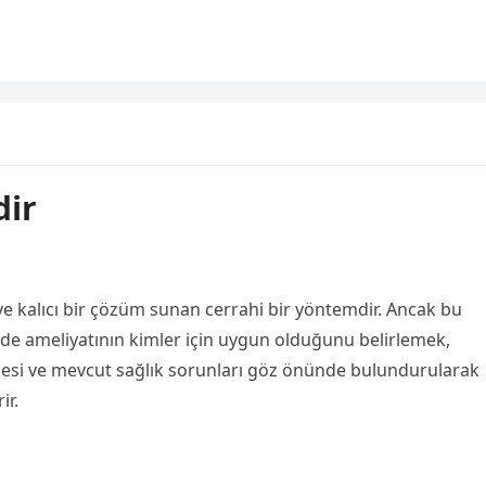
dir
i ve kalıcı bir çözüm sunan cerrahi bir yöntemdir. Ancak bu
ide ameliyatının kimler için uygun olduğunu belirlemek,
cesi ve mevcut sağlık sorunları göz önünde bulundurularak
ir.