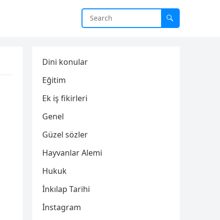
Dini konular
Eğitim
Ek iş fikirleri
Genel
Güzel sözler
Hayvanlar Alemi
Hukuk
İnkılap Tarihi
İnstagram