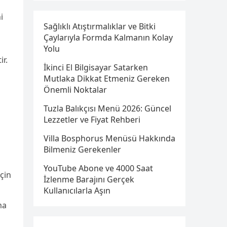
i
Sağlıklı Atıştırmalıklar ve Bitki
Çaylarıyla Formda Kalmanın Kolay
Yolu
ir.
İkinci El Bilgisayar Satarken
Mutlaka Dikkat Etmeniz Gereken
Önemli Noktalar
Tuzla Balıkçısı Menü 2026: Güncel
Lezzetler ve Fiyat Rehberi
Villa Bosphorus Menüsü Hakkında
Bilmeniz Gerekenler
YouTube Abone ve 4000 Saat
çin
İzlenme Barajını Gerçek
Kullanıcılarla Aşın
ma