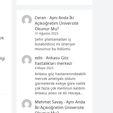
Ceren
-
Aynı Anda İki
Açıköğretim Üniversite
Okunur Mu?
31 Ağustos 2023
çok
Şehir planlamadan iş
bulabildiniz mi öneriyor
musunuz bu bölümü
edis
-
Ankasu Göz
lgi
hastalıkları merkezi
4 Mayıs 2023
Ankasu göz hastanesindeakıllı
mercek ameliyatı oldum
görmelerde eskiye göre netlik
çok fazla çok memnun kaldım.
Ankasu ailesi ve Ali Hocaya…
Mehmet Savaş
-
Aynı Anda
İki Açıköğretim Üniversite