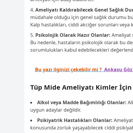
Ameliyatı Kaldırabilecek Genel Sağlık D
müdahale olduğu için genel sağlık durumu bu a
Kalp hastalıkları, ciddi akciğer sorunları veya 
Psikolojik Olarak Hazır Olanlar:
Ameliyat s
Bu nedenle, hastaların psikolojik olarak bu de
sorumlulukları kabul edebilecekleri değerlendi
Bu yazı ilginizi çekebilir mi ?
Ankasu Göz 
Tüp Mide Ameliyatı Kimler İçin
Alkol veya Madde Bağımlılığı Olanlar:
Al
uygun adaylar değildir.
Psikiyatrik Hastalıkları Olanlar:
Ameliyat
konusunda zorluk yaşayabilecek ciddi psikiyatri