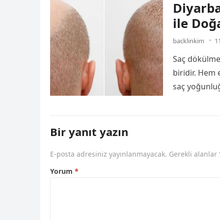
Diyarba
ile Doğ
backlinkim
1
Saç dökülme
biridir. Hem
saç yoğunluğ
neden…
Bir yanıt yazın
E-posta adresiniz yayınlanmayacak.
Gerekli alanlar
Yorum
*