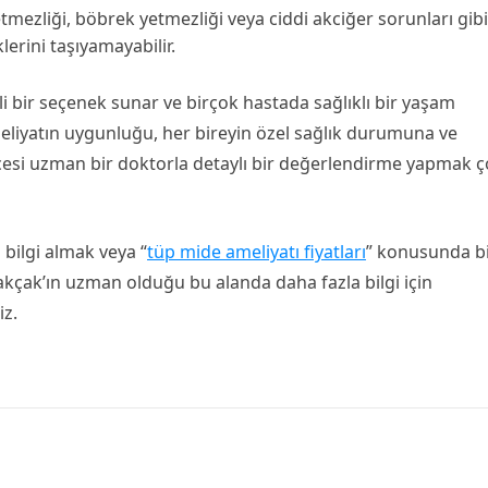
tmezliği, böbrek yetmezliği veya ciddi akciğer sorunları gibi
klerini taşıyamayabilir.
i bir seçenek sunar ve birçok hastada sağlıklı bir yaşam
eliyatın uygunluğu, her bireyin özel sağlık durumuna ve
öncesi uzman bir doktorla detaylı bir değerlendirme yapmak 
bilgi almak veya “
tüp mide ameliyatı fiyatları
” konusunda bi
kçak’ın uzman olduğu bu alanda daha fazla bilgi için
iz.