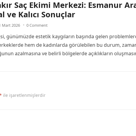
kır Saç Ekimi Merkezi: Esmanur Ar
al ve Kalıcı Sonuçlar
1 Mart 2026
0 Comment
si, günümüzde estetik kaygıların başında gelen problemle
 erkeklerde hem de kadınlarda görülebilen bu durum, zama
unun azalmasına ve belirli bölgelerde açıklıkların oluşması
*
ile işaretlenmişlerdir