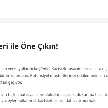
eri ile Öne Çıkın!
can verici yollarını keşfedin! Kartvizit tasarımlarınızı sıra dış
bir imza bırakın. Potansiyel müşterilerinizi etkilemenin sırrı,
ktan geçiyor.
z için farklı materyaller ve dokular seçerek, dokunma hissini
 yüzeyler kullanarak kartvizitlerinizi daha çarpıcı hale