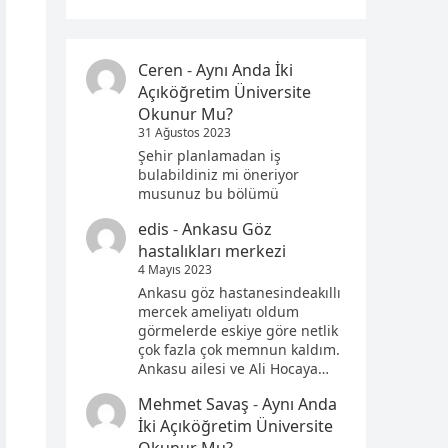
Ceren
-
Aynı Anda İki
Açıköğretim Üniversite
Okunur Mu?
31 Ağustos 2023
Şehir planlamadan iş
bulabildiniz mi öneriyor
musunuz bu bölümü
edis
-
Ankasu Göz
hastalıkları merkezi
4 Mayıs 2023
Ankasu göz hastanesindeakıllı
mercek ameliyatı oldum
görmelerde eskiye göre netlik
çok fazla çok memnun kaldım.
Ankasu ailesi ve Ali Hocaya…
Mehmet Savaş
-
Aynı Anda
İki Açıköğretim Üniversite