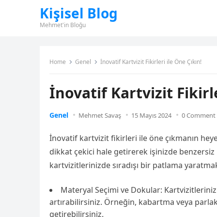
Kişisel Blog
Mehmet'in Bloğu
Home
Genel
İnovatif Kartvizit Fikirleri ile Öne Çıkın!
İnovatif Kartvizit Fikirl
Genel
Mehmet Savaş
15 Mayıs 2024
0 Comment
İnovatif kartvizit fikirleri ile öne çıkmanın heye
dikkat çekici hale getirerek işinizde benzersiz 
kartvizitlerinizde sıradışı bir patlama yaratma
Materyal Seçimi ve Dokular: Kartvizitlerini
artırabilirsiniz. Örneğin, kabartma veya parlak
getirebilirsiniz.