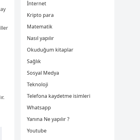
İnternet
tay
Kripto para
Matematik
ller
Nasıl yapılır
Okuduğum kitaplar
Sağlık
Sosyal Medya
Teknoloji
Telefona kaydetme isimleri
r.
Whatsapp
Yanına Ne yapılır ?
Youtube