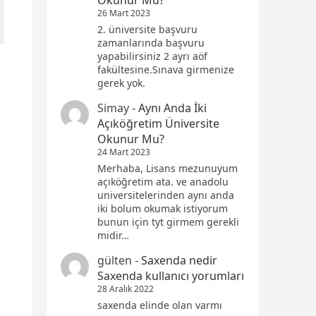
Okunur Mu?
26 Mart 2023
2. üniversite başvuru
zamanlarında başvuru
yapabilirsiniz 2 ayrı aöf
fakültesine.Sınava girmenize
gerek yok.
Simay
-
Aynı Anda İki
Açıköğretim Üniversite
Okunur Mu?
24 Mart 2023
Merhaba, Lisans mezunuyum
açıköğretim ata. ve anadolu
universitelerinden aynı anda
iki bolum okumak istiyorum
bunun için tyt girmem gerekli
midir…
gülten
-
Saxenda nedir
Saxenda kullanıcı yorumları
28 Aralık 2022
saxenda elinde olan varmı