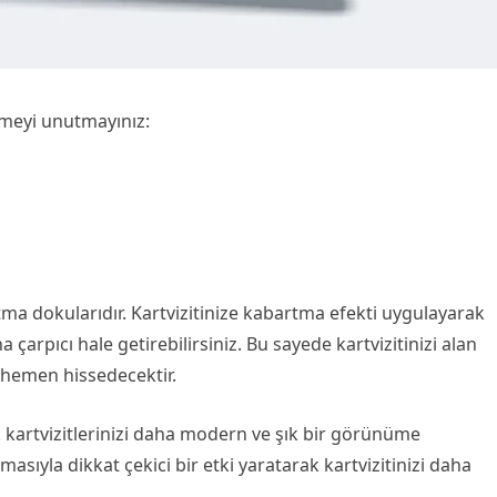
emeyi unutmayınız:
tma dokularıdır. Kartvizitinize kabartma efekti uygulayarak
a çarpıcı hale getirebilirsiniz. Bu sayede kartvizitinizi alan
u hemen hissedecektir.
k kartvizitlerinizi daha modern ve şık bir görünüme
ımasıyla dikkat çekici bir etki yaratarak kartvizitinizi daha