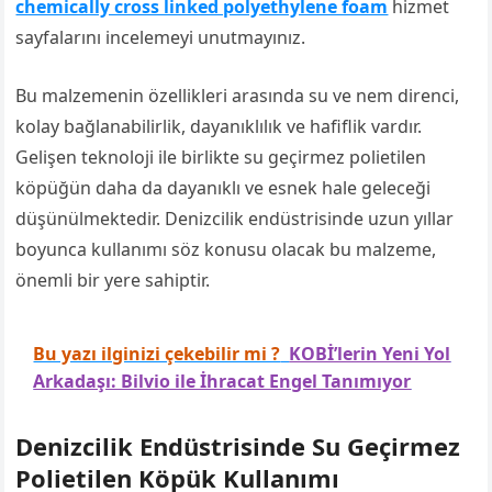
chemically cross linked polyethylene foam
hizmet
sayfalarını incelemeyi unutmayınız.
Bu malzemenin özellikleri arasında su ve nem direnci,
kolay bağlanabilirlik, dayanıklılık ve hafiflik vardır.
Gelişen teknoloji ile birlikte su geçirmez polietilen
köpüğün daha da dayanıklı ve esnek hale geleceği
düşünülmektedir. Denizcilik endüstrisinde uzun yıllar
boyunca kullanımı söz konusu olacak bu malzeme,
önemli bir yere sahiptir.
Bu yazı ilginizi çekebilir mi ?
KOBİ’lerin Yeni Yol
Arkadaşı: Bilvio ile İhracat Engel Tanımıyor
Denizcilik Endüstrisinde Su Geçirmez
Polietilen Köpük Kullanımı