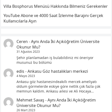
Villa Bosphorus Menüsü Hakkında Bilmeniz Gerekenler
YouTube Abone ve 4000 Saat İzlenme Barajını Gerçek
Kullanıcılarla Aşın
Ceren
-
Aynı Anda İki Açıköğretim Üniversite
Okunur Mu?
31 Ağustos 2023
Şehir planlamadan iş bulabildiniz mi öneriyor
musunuz bu bölümü
edis
-
Ankasu Göz hastalıkları merkezi
4 Mayıs 2023
Ankasu göz hastanesindeakıllı mercek ameliyatı
oldum görmelerde eskiye göre netlik çok fazla çok
memnun kaldım. Ankasu ailesi ve Ali Hocaya…
Mehmet Savaş
-
Aynı Anda İki Açıköğretim
Üniversite Okunur Mu?
26 Mart 2023