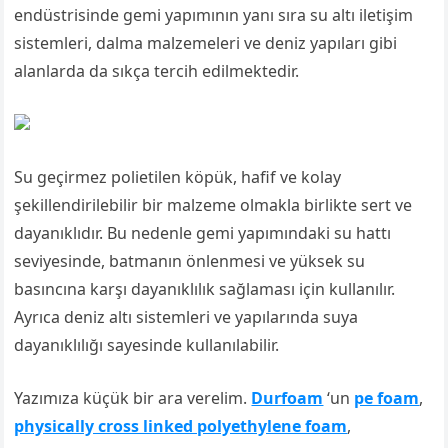
endüstrisinde gemi yapımının yanı sıra su altı iletişim
sistemleri, dalma malzemeleri ve deniz yapıları gibi
alanlarda da sıkça tercih edilmektedir.
Su geçirmez polietilen köpük, hafif ve kolay
şekillendirilebilir bir malzeme olmakla birlikte sert ve
dayanıklıdır. Bu nedenle gemi yapımındaki su hattı
seviyesinde, batmanın önlenmesi ve yüksek su
basıncına karşı dayanıklılık sağlaması için kullanılır.
Ayrıca deniz altı sistemleri ve yapılarında suya
dayanıklılığı sayesinde kullanılabilir.
Yazımıza küçük bir ara verelim.
Durfoam
‘un
pe foam
,
physically cross linked polyethylene foam
,