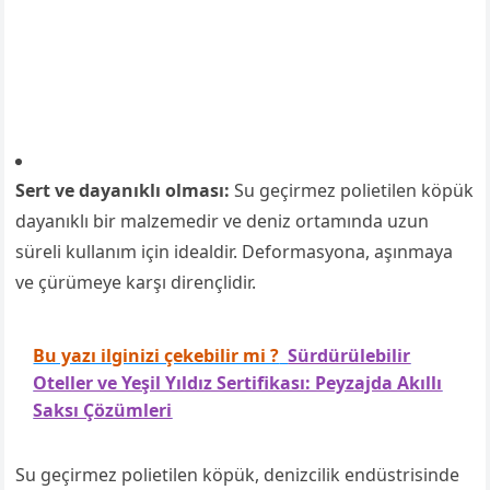
Sert ve dayanıklı olması:
Su geçirmez polietilen köpük
dayanıklı bir malzemedir ve deniz ortamında uzun
süreli kullanım için idealdir. Deformasyona, aşınmaya
ve çürümeye karşı dirençlidir.
Bu yazı ilginizi çekebilir mi ?
Sürdürülebilir
Oteller ve Yeşil Yıldız Sertifikası: Peyzajda Akıllı
Saksı Çözümleri
Su geçirmez polietilen köpük, denizcilik endüstrisinde