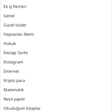
Ek iş fikirleri
Genel
Güzel sözler
Hayvanlar Alemi
Hukuk
İnkılap Tarihi
İnstagram
İnternet
Kripto para
Matematik
Nasıl yapılır
Okuduğum kitaplar