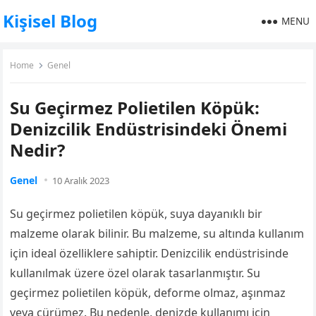
Kişisel Blog
MENU
Home
Genel
Su Geçirmez Polietilen Köpük:
Denizcilik Endüstrisindeki Önemi
Nedir?
Genel
10 Aralık 2023
Su geçirmez polietilen köpük, suya dayanıklı bir
malzeme olarak bilinir. Bu malzeme, su altında kullanım
için ideal özelliklere sahiptir. Denizcilik endüstrisinde
kullanılmak üzere özel olarak tasarlanmıştır. Su
geçirmez polietilen köpük, deforme olmaz, aşınmaz
veya çürümez. Bu nedenle, denizde kullanımı için