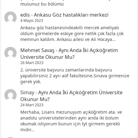
musunuz bu bölümü
edis
-
Ankasu Göz hastalıkları merkezi
4 Mayıs 2023
Ankasu göz hastanesindeakıllı mercek ameliyatı
oldum görmelerde eskiye göre netlik çok fazla çok
memnun kaldım. Ankasu ailesi ve Ali Hocaya…
Mehmet Savaş
-
Aynı Anda İki Açıköğretim
Üniversite Okunur Mu?
26 Mart 2023
2. üniversite başvuru zamanlarında başvuru
yapabilirsiniz 2 ayrı aöf fakültesine.Sınava girmenize
gerek yok.
Simay
-
Aynı Anda İki Açıköğretim Üniversite
Okunur Mu?
24 Mart 2023
Merhaba, Lisans mezunuyum açıköğretim ata. ve
anadolu universitelerinden aynı anda iki bolum
okumak istiyorum bunun için tyt girmem gerekli
midir…