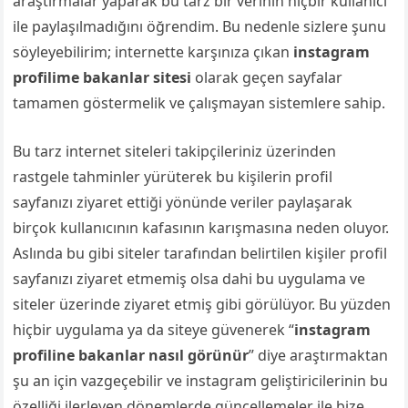
araştırmalar yaparak bu tarz bir verinin hiçbir kullanıcı
ile paylaşılmadığını öğrendim. Bu nedenle sizlere şunu
söyleyebilirim; internette karşınıza çıkan
instagram
profilime bakanlar sitesi
olarak geçen sayfalar
tamamen göstermelik ve çalışmayan sistemlere sahip.
Bu tarz internet siteleri takipçileriniz üzerinden
rastgele tahminler yürüterek bu kişilerin profil
sayfanızı ziyaret ettiği yönünde veriler paylaşarak
birçok kullanıcının kafasının karışmasına neden oluyor.
Aslında bu gibi siteler tarafından belirtilen kişiler profil
sayfanızı ziyaret etmemiş olsa dahi bu uygulama ve
siteler üzerinde ziyaret etmiş gibi görülüyor. Bu yüzden
hiçbir uygulama ya da siteye güvenerek “
instagram
profiline bakanlar nasıl görünür
” diye araştırmaktan
şu an için vazgeçebilir ve instagram geliştiricilerinin bu
özelliği ilerleyen dönemlerde güncellemeler ile bize