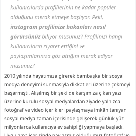
kullanıcılarda profillerinin ne kadar popüler
olduğunu merak etmeye başlıyor. Peki,
instagram profilinize bakanları nasıl
görürsünüz
biliyor musunuz? Profilinizi hangi
kullanıcıların ziyaret ettiğini ve
paylaşımlarınıza göz attığını merak ediyor
musunuz?
2010 yılında hayatımıza girerek bambaşka bir sosyal
medya deneyimi sunmasıyla dikkatleri üzerine çekmeyi
başarmıştı. Alışılmış bir şekilde karşımıza çıkan yazı
üzerine kurulu sosyal medyalardan ziyade yalnızca
fotoğraf ve video içerikleri paylaşmaya imkân tanıyan
sosyal medya zaman içerisinde gelişerek günlük yüz
milyonlarca kullanıcıya ev sahipliği yapmaya başladı.
Uygulama içerisinde paylaşmış olduğumuz fotoğraf ve