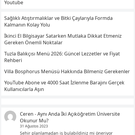
Youtube
Sağlıklı Atıştırmalıklar ve Bitki Çaylarıyla Formda
Kalmanın Kolay Yolu
İkinci El Bilgisayar Satarken Mutlaka Dikkat Etmeniz
Gereken Önemli Noktalar
Tuzla Balıkçısı Menü 2026: Güncel Lezzetler ve Fiyat
Rehberi
Villa Bosphorus Menüsü Hakkında Bilmeniz Gerekenler
YouTube Abone ve 4000 Saat İzlenme Barajını Gerçek
Kullanıcılarla Aşın
Ceren
-
Aynı Anda İki Açıköğretim Üniversite
Okunur Mu?
31 Ağustos 2023
Şehir planlamadan iş bulabildiniz mi öneriyor