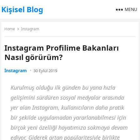
Kişisel Blog
MENU
Home
İnstagram
Instagram Profilime Bakanları
Nasıl görürüm?
İnstagram
30 Eylül 2019
Kurulmuş olduğu ilk günden bu yana hızla
gelişimini sürdüren sosyal medyalar arasında
yer alan Instagram, kullanıcıların daha pratik
bir şekilde uygulamadan yararlanabilmesi için
birçok yeni özelliği hayatımıza sokmaya devam
ediyor. Giderek artan popülaritesiyle birlikte