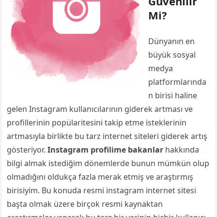
Güvenilir
Mi?
Dünyanın en
büyük sosyal
medya
platformlarında
n birisi haline
gelen Instagram kullanıcılarının giderek artması ve
profillerinin popülaritesini takip etme isteklerinin
artmasıyla birlikte bu tarz internet siteleri giderek artış
gösteriyor.
Instagram profilime bakanlar
hakkında
bilgi almak istediğim dönemlerde bunun mümkün olup
olmadığını oldukça fazla merak etmiş ve araştırmış
birisiyim. Bu konuda resmi instagram internet sitesi
başta olmak üzere birçok resmi kaynaktan