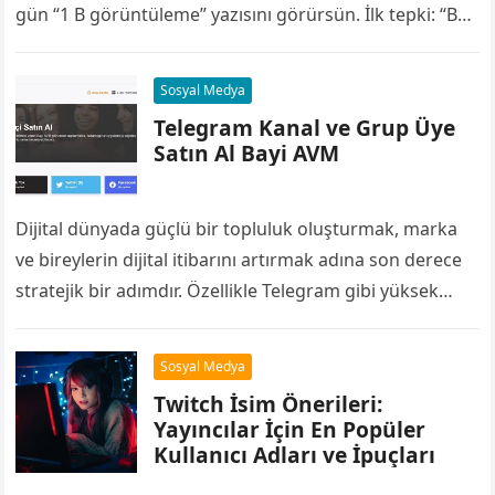
gün “1 B görüntüleme” yazısını görürsün. İlk tepki: “Ben
B’yi sadece planlarda,…
Sosyal Medya
Telegram Kanal ve Grup Üye
Satın Al Bayi AVM
Dijital dünyada güçlü bir topluluk oluşturmak, marka
ve bireylerin dijital itibarını artırmak adına son derece
stratejik bir adımdır. Özellikle Telegram gibi yüksek
etkileşim sunan, geniş kullanıcı kitlesine…
Sosyal Medya
Twitch İsim Önerileri:
Yayıncılar İçin En Popüler
Kullanıcı Adları ve İpuçları