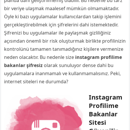
planda dahi geliştirilmemiş olabilir. Bu nedenle bu tarz
bir veriye ulaşmak maalesef mümkün olmamaktadır.
Öyle ki bazı uygulamalar kullanıcılardan takip işlemini
gerçekleştirebilmek için şifrelerini dahi istemektedir.
Şifrenizi bu uygulamalar ile paylaşmak gizliliğiniz
açısından önemli bir risk oluşturmak birlikte profilinizin
kontrolünü tamamen tanımadığınız kişilere vermenize
neden olacaktır. Bu nedenle size
instagram profilime
bakanlar şifresiz
olarak sunuluyor dense dahi bu
uygulamalara inanmamalı ve kullanmamalısınız. Peki,
internet siteleri ne durumda?
Instagram
Profilime
Bakanlar
Sitesi