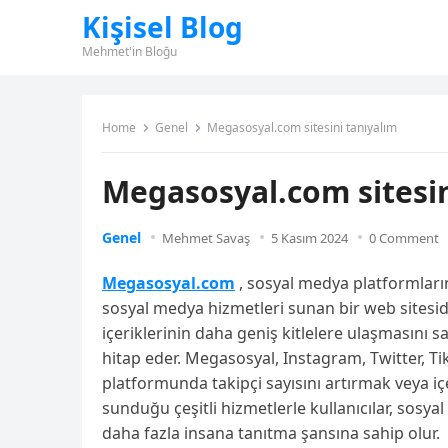
Kişisel Blog
Mehmet'in Bloğu
Home
Genel
Megasosyal.com sitesini tanıyalım
Megasosyal.com sitesin
Genel
Mehmet Savaş
5 Kasım 2024
0 Comment
Megasosyal.com
, sosyal medya platformlarınd
sosyal medya hizmetleri sunan bir web sitesid
içeriklerinin daha geniş kitlelere ulaşmasını 
hitap eder. Megasosyal, Instagram, Twitter, 
platformunda takipçi sayısını artırmak veya iç
sunduğu çeşitli hizmetlerle kullanıcılar, sosya
daha fazla insana tanıtma şansına sahip olur.