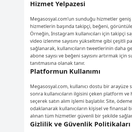
Hizmet Yelpazesi
Megasosyal.com’un sunduğu hizmetler geniş bir
hizmetlerin başında takipçi, beğeni, görüntüle
Örneğin, Instagram kullanıcıları için takipçi 
video izlenme sayısını yükseltme gibi çeşitli p
sağlanarak, kullanıcıların tweetlerinin daha g
abone sayısı ve beğeni sayısını artırmak için su
tanıtmasına olanak tanır.
Platformun Kullanımı
Megasosyal.com, kullanıcı dostu bir arayüze sah
sonra kullanıcıların ilgisini çeken platform ve 
seçerek satın alım işlemi başlatılır. Site, ödem
odaklanarak kullanıcıların kişisel ve finansal 
alınan tüm hizmetler güvenli bir şekilde sağla
Gizlilik ve Güvenlik Politikaları