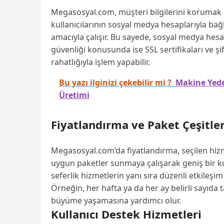
Megasosyal.com, müşteri bilgilerini korumak için
kullanıcılarının sosyal medya hesaplarıyla bağ
amacıyla çalışır. Bu sayede, sosyal medya hes
güvenliği konusunda ise SSL sertifikaları ve şif
rahatlığıyla işlem yapabilir.
Bu yazı ilginizi çekebilir mi ?
Makine Yede
Üretimi
Fiyatlandırma ve Paket Çeşitler
Megasosyal.com’da fiyatlandırma, seçilen hizm
uygun paketler sunmaya çalışarak geniş bir kul
seferlik hizmetlerin yanı sıra düzenli etkileşim
Örneğin, her hafta ya da her ay belirli sayıda t
büyüme yaşamasına yardımcı olur.
Kullanıcı Destek Hizmetleri