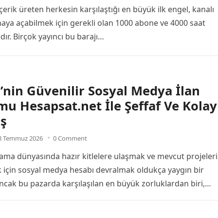
erik üreten herkesin karşılaştığı en büyük ilk engel, kanalı
ya açabilmek için gerekli olan 1000 abone ve 4000 saat
dır. Birçok yayıncı bu barajı…
’nin Güvenilir Sosyal Medya İlan
mu Hesapsat.net İle Şeffaf Ve Kolay
iş
8 Temmuz 2026
0 Comment
rlama dünyasında hazır kitlelere ulaşmak ve mevcut projeleri
 için sosyal medya hesabı devralmak oldukça yaygın bir
ncak bu pazarda karşılaşılan en büyük zorluklardan biri,…