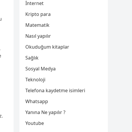
İnternet
Kripto para
u
Matematik
Nasıl yapılır
Okuduğum kitaplar
,
e
Sağlık
Sosyal Medya
Teknoloji
Telefona kaydetme isimleri
Whatsapp
Yanına Ne yapılır ?
z.
Youtube