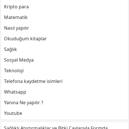
Kripto para
Matematik
Nasıl yapılır
Okuduğum kitaplar
Sağlık
Sosyal Medya
Teknoloji
Telefona kaydetme isimleri
Whatsapp
Yanına Ne yapılır ?
Youtube
Sağlıklı Atıştırmalıklar ve Bitki Çaylarıyla Formda