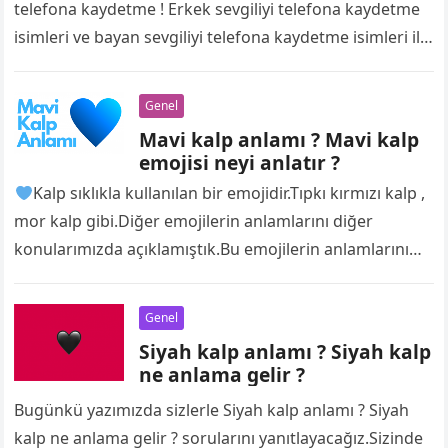
telefona kaydetme ! Erkek sevgiliyi telefona kaydetme
isimleri ve bayan sevgiliyi telefona kaydetme isimleri ile
sizlerle olacağız. İnsanlarla aramızda olan ilişkilerde…
Genel
Mavi kalp anlamı ? Mavi kalp
emojisi neyi anlatır ?
Kalp sıklıkla kullanılan bir emojidir.Tıpkı kırmızı kalp ,
mor kalp gibi.Diğer emojilerin anlamlarını diğer
konularımızda açıklamıştık.Bu emojilerin anlamlarını
bulabilmeniz için konumuzun sonuna link
bırakacağız.Şimdi gelelim mavi kalp…
Genel
Siyah kalp anlamı ? Siyah kalp
ne anlama gelir ?
Bugünkü yazımızda sizlerle Siyah kalp anlamı ? Siyah
kalp ne anlama gelir ? sorularını yanıtlayacağız.Sizinde