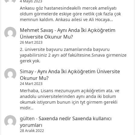
4 Mayıs 2023
Ankasu göz hastanesindeakıllı mercek ameliyatı
oldum görmelerde eskiye göre netlik çok fazla çok
memnun kaldım. Ankasu ailesi ve Ali Hocaya…
Mehmet Savaş
-
Aynı Anda İki Açıköğretim
Üniversite Okunur Mu?
26 Mart 2023
2. üniversite başvuru zamanlarında başvuru
yapabilirsiniz 2 ayrı aöf fakültesine.Sınava girmenize
gerek yok.
Simay
-
Aynı Anda İki Açıköğretim Üniversite
Okunur Mu?
24 Mart 2023
Merhaba, Lisans mezunuyum açıköğretim ata. ve
anadolu universitelerinden aynı anda iki bolum
okumak istiyorum bunun için tyt girmem gerekli
midir…
gülten
-
Saxenda nedir Saxenda kullanıcı
yorumları
28 Aralık 2022