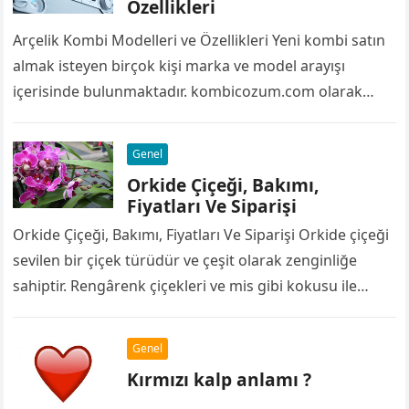
Özellikleri
Arçelik Kombi Modelleri ve Özellikleri Yeni kombi satın
almak isteyen birçok kişi marka ve model arayışı
içerisinde bulunmaktadır. kombicozum.com olarak
sizlere en iyi ve kaliteli kombi modelleri…
Genel
Orkide Çiçeği, Bakımı,
Fiyatları Ve Siparişi
Orkide Çiçeği, Bakımı, Fiyatları Ve Siparişi Orkide çiçeği
sevilen bir çiçek türüdür ve çeşit olarak zenginliğe
sahiptir. Rengârenk çiçekleri ve mis gibi kokusu ile
hediye olarak tercih…
Genel
Kırmızı kalp anlamı ?