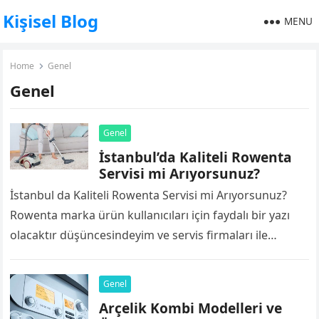
Kişisel Blog
MENU
Home
Genel
Genel
Genel
İstanbul’da Kaliteli Rowenta
Servisi mi Arıyorsunuz?
İstanbul da Kaliteli Rowenta Servisi mi Arıyorsunuz?
Rowenta marka ürün kullanıcıları için faydalı bir yazı
olacaktır düşüncesindeyim ve servis firmaları ile
yaşadığım deneyimi bu adreste paylaşmak istiyorum….
Genel
Arçelik Kombi Modelleri ve