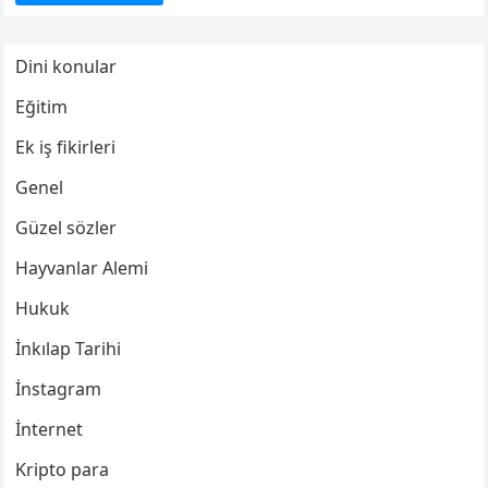
Dini konular
Eğitim
Ek iş fikirleri
Genel
Güzel sözler
Hayvanlar Alemi
Hukuk
İnkılap Tarihi
İnstagram
İnternet
Kripto para