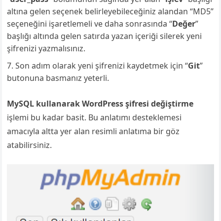
altına gelen seçenek belirleyebileceğiniz alandan “MD5”
seçeneğini işaretlemeli ve daha sonrasında “
Değer
”
başlığı altında gelen satırda yazan içeriği silerek yeni
şifrenizi yazmalısınız.
Son adım olarak yeni şifrenizi kaydetmek için “
Git
”
butonuna basmanız yeterli.
MySQL kullanarak WordPress şifresi değiştirme
işlemi bu kadar basit. Bu anlatımı desteklemesi
amacıyla altta yer alan resimli anlatıma bir göz
atabilirsiniz.