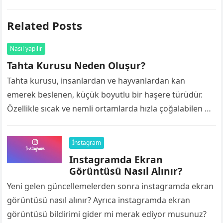
Related Posts
Nasıl yapılır
Tahta Kurusu Neden Oluşur?
Tahta kurusu, insanlardan ve hayvanlardan kan
emerek beslenen, küçük boyutlu bir haşere türüdür.
Özellikle sıcak ve nemli ortamlarda hızla çoğalabilen bu
zararlılar, fark edilmesi zor olduğu için…
İnstagram
Instagramda Ekran
Görüntüsü Nasıl Alınır?
Yeni gelen güncellemelerden sonra instagramda ekran
görüntüsü nasıl alınır? Ayrıca instagramda ekran
görüntüsü bildirimi gider mi merak ediyor musunuz?