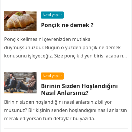
Nasıl yapılır
Ponçik ne demek ?
Ponçik kelimesini çevrenizden mutlaka
duymuşsunuzdur. Bugün o yüzden ponçik ne demek
konusunu işleyeceğiz. Size ponçik diyen birisi acaba ne
demiştir diye düşünmüşsünüzdür. Ponçik ne demek
Ponçik aslında…
Nasıl yapılır
Birinin Sizden Hoşlandığını
Nasıl Anlarsınız?
Birinin sizden hoşlandığını nasıl anlarsınız biliyor
musunuz? Bir kişinin senden hoşlandığını nasıl anlarsın
merak ediyorsan tüm detaylar bu yazıda.