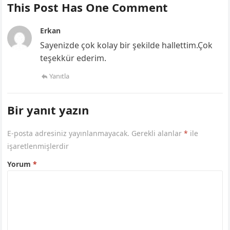
This Post Has One Comment
Erkan
Sayenizde çok kolay bir şekilde hallettim.Çok
teşekkür ederim.
Yanıtla
Bir yanıt yazın
E-posta adresiniz yayınlanmayacak.
Gerekli alanlar
*
ile
işaretlenmişlerdir
Yorum
*