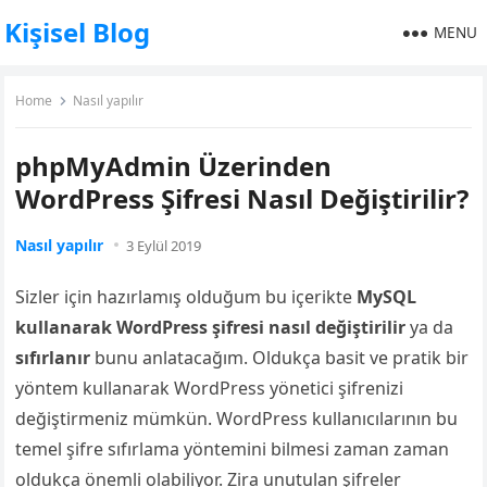
Kişisel Blog
MENU
Home
Nasıl yapılır
phpMyAdmin Üzerinden
WordPress Şifresi Nasıl Değiştirilir?
Nasıl yapılır
3 Eylül 2019
Sizler için hazırlamış olduğum bu içerikte
MySQL
kullanarak WordPress şifresi nasıl değiştirilir
ya da
sıfırlanır
bunu anlatacağım. Oldukça basit ve pratik bir
yöntem kullanarak WordPress yönetici şifrenizi
değiştirmeniz mümkün. WordPress kullanıcılarının bu
temel şifre sıfırlama yöntemini bilmesi zaman zaman
oldukça önemli olabiliyor. Zira unutulan şifreler