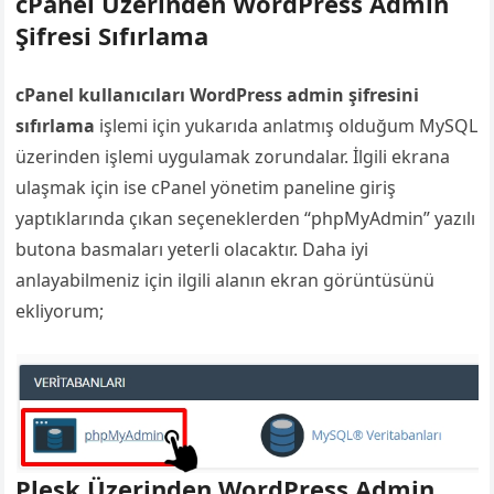
cPanel Üzerinden WordPress Admin
Şifresi Sıfırlama
cPanel kullanıcıları WordPress admin şifresini
sıfırlama
işlemi için yukarıda anlatmış olduğum MySQL
üzerinden işlemi uygulamak zorundalar. İlgili ekrana
ulaşmak için ise cPanel yönetim paneline giriş
yaptıklarında çıkan seçeneklerden “phpMyAdmin” yazılı
butona basmaları yeterli olacaktır. Daha iyi
anlayabilmeniz için ilgili alanın ekran görüntüsünü
ekliyorum;
Plesk Üzerinden WordPress Admin