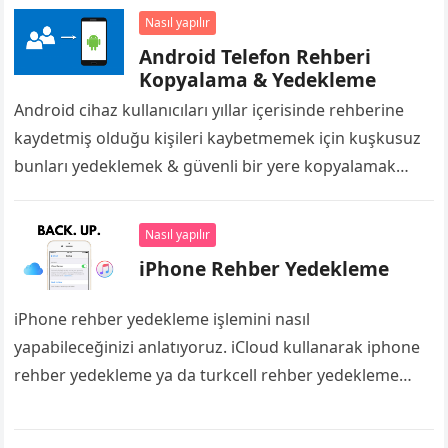
Nasıl yapılır
Android Telefon Rehberi
Kopyalama & Yedekleme
Android cihaz kullanıcıları yıllar içerisinde rehberine
kaydetmiş olduğu kişileri kaybetmemek için kuşkusuz
bunları yedeklemek & güvenli bir yere kopyalamak
isteyecektir. Cep telefonunuz olağandışı bir durum
sonucunda arızalanması,…
Nasıl yapılır
iPhone Rehber Yedekleme
iPhone rehber yedekleme işlemini nasıl
yapabileceğinizi anlatıyoruz. iCloud kullanarak iphone
rehber yedekleme ya da turkcell rehber yedekleme
işlemi.