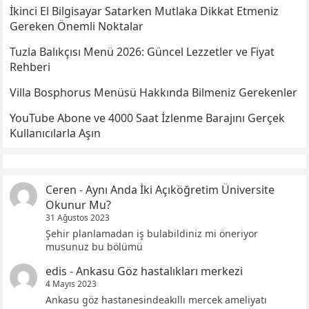
İkinci El Bilgisayar Satarken Mutlaka Dikkat Etmeniz
Gereken Önemli Noktalar
Tuzla Balıkçısı Menü 2026: Güncel Lezzetler ve Fiyat
Rehberi
Villa Bosphorus Menüsü Hakkında Bilmeniz Gerekenler
YouTube Abone ve 4000 Saat İzlenme Barajını Gerçek
Kullanıcılarla Aşın
Ceren
-
Aynı Anda İki Açıköğretim Üniversite
Okunur Mu?
31 Ağustos 2023
Şehir planlamadan iş bulabildiniz mi öneriyor
musunuz bu bölümü
edis
-
Ankasu Göz hastalıkları merkezi
4 Mayıs 2023
Ankasu göz hastanesindeakıllı mercek ameliyatı