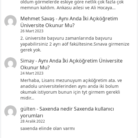
oldum görmelerde eskiye göre netlik çok fazla çok
memnun kaldım. Ankasu ailesi ve Ali Hocaya…
Mehmet Savaş
-
Aynı Anda İki Açıköğretim
Üniversite Okunur Mu?
26 Mart 2023
2. üniversite başvuru zamanlarında başvuru
yapabilirsiniz 2 ayrı aöf fakültesine.Sınava girmenize
gerek yok.
Simay
-
Aynı Anda İki Açıköğretim Üniversite
Okunur Mu?
24 Mart 2023
Merhaba, Lisans mezunuyum açıköğretim ata. ve
anadolu universitelerinden aynı anda iki bolum
okumak istiyorum bunun için tyt girmem gerekli
midir…
gülten
-
Saxenda nedir Saxenda kullanıcı
yorumları
28 Aralık 2022
saxenda elinde olan varmı